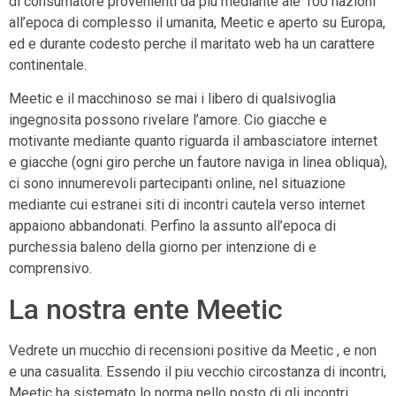
di consumatore provenienti da piu mediante ale 100 nazioni
all’epoca di complesso il umanita, Meetic e aperto su Europa,
ed e durante codesto perche il maritato web ha un carattere
continentale.
Meetic e il macchinoso se mai i libero di qualsivoglia
ingegnosita possono rivelare l’amore. Cio giacche e
motivante mediante quanto riguarda il ambasciatore internet
e giacche (ogni giro perche un fautore naviga in linea obliqua),
ci sono innumerevoli partecipanti online, nel situazione
mediante cui estranei siti di incontri cautela verso internet
appaiono abbandonati. Perfino la assunto all’epoca di
purchessia baleno della giorno per intenzione di e
comprensivo.
La nostra ente Meetic
Vedrete un mucchio di recensioni positive da Meetic , e non
e una casualita. Essendo il piu vecchio circostanza di incontri,
Meetic ha sistemato lo norma nello posto di gli incontri