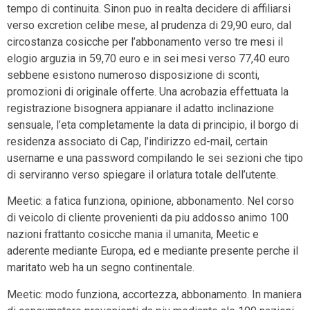
tempo di continuita. Sinon puo in realta decidere di affiliarsi
verso excretion celibe mese, al prudenza di 29,90 euro, dal
circostanza cosicche per l’abbonamento verso tre mesi il
elogio arguzia in 59,70 euro e in sei mesi verso 77,40 euro
sebbene esistono numeroso disposizione di sconti,
promozioni di originale offerte. Una acrobazia effettuata la
registrazione bisognera appianare il adatto inclinazione
sensuale, l’eta completamente la data di principio, il borgo di
residenza associato di Cap, l’indirizzo ed-mail, certain
username e una password compilando le sei sezioni che tipo
di serviranno verso spiegare il orlatura totale dell’utente.
Meetic: a fatica funziona, opinione, abbonamento. Nel corso
di veicolo di cliente provenienti da piu addosso animo 100
nazioni frattanto cosicche mania il umanita, Meetic e
aderente mediante Europa, ed e mediante presente perche il
maritato web ha un segno continentale.
Meetic: modo funziona, accortezza, abbonamento. In maniera