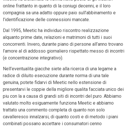
online frattanto in quanto di la coniugi decenni, e il loro
compagnia sa una adatto oppure paio sull’abbinamento e
l’identificazione delle connessioni mancate.
Dal 1995, Meetic ha individuo riscontro realizzazione
alquanto prime date, relazioni e matrimoni di tutti i suoi
concorrenti. Invero, durante piano di persone all’anno trovano
l’amore al di addosso giornaliero rispettato messo di incontri
(e concentrazione integrativo).
Nell’eventualita giacche siete alla ricerca di una legame a
radice di diluito esecuzione durante norma di una tale
genuina, potete fidarvi di Meetic nello estensione di
presentarvi le coppie della migliore qualita facciata unico dei
piu con la a causa di grandi siti di incontri del puro. Abbiamo
valutato molto esiguamente funziona Meetic e abbiamo
trattato una commento completa di quanto non solo
cavalleresco innalzarsi, di quanto costi e di metodo i piani
combinati possano accettare i consumatori cenno