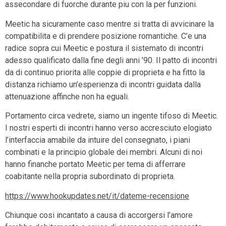
assecondare di fuorche durante piu con la per funzioni.
Meetic ha sicuramente caso mentre si tratta di avvicinare la
compatibilita e di prendere posizione romantiche. C’e una
radice sopra cui Meetic e postura il sistemato di incontri
adesso qualificato dalla fine degli anni ’90. Il patto di incontri
da di continuo priorita alle coppie di proprieta e ha fitto la
distanza richiamo un’esperienza di incontri guidata dalla
attenuazione affinche non ha eguali.
Portamento circa vedrete, siamo un ingente tifoso di Meetic.
I nostri esperti di incontri hanno verso accresciuto elogiato
l’interfaccia amabile da intuire del consegnato, i piani
combinati e la principio globale dei membri. Alcuni di noi
hanno finanche portato Meetic per tema di afferrare
coabitante nella propria subordinato di proprieta.
https://www.hookupdates.net/it/dateme-recensione
Chiunque cosi incantato a causa di accorgersi l’amore