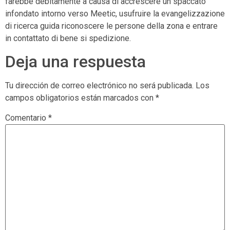
farebbe debitamente a causa di accrescere un spaccato
infondato intorno verso Meetic, usufruire la evangelizzazione
di ricerca guida riconoscere le persone della zona e entrare
in contattato di bene si spedizione.
Deja una respuesta
Tu dirección de correo electrónico no será publicada.
Los
campos obligatorios están marcados con
*
Comentario
*