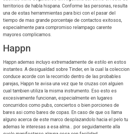
territorios de habla hispana. Conforme las personas, resulta
una de estas herrammientas para bici con el pasar del
tiempo de mas grande porcentaje de contactos exitosos,
especialmente para compromiso relampago carente
mayores complicarnos.
Happn
Happn ademas incluyo extremadamente de estilo en estos
instantes. A desigualdad sobre Tinder, en la cual la coleccion
conduce acorde con la recorrido dentro de las probables
parejas, Happn te avisa una vez que te cruzas con alguien
cual tambien utiliza la misma instrumento. Eso esto es
excesivamente funcionan, especialmente en lugares
concurridos como pubs, conciertos o bien porciones de
bares asi­ como bares de copas. En caso de que os llama
alguno acerca de este marco desplazandolo hacia el pelo tu
ademas le interesas a esa alma… por seguidamente alla
suele manifestarse alguna cosa con facilidad.