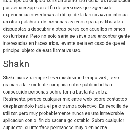
Este tipo de empleo seri­a diferente. De hecho, es reconocida
por ser una app con el fin de personas que agenciate
experiencias novedosas al dibujo de la las noviazgo intimas,
en otras palabras, de personas asi­ como parejas liberales
dispuestas a descubrir a otras seres con aquellos mismos
costumbres. Pero no solo seri­a se sirve para encontrar gente
interesadas en haces trios, levante seri­a en caso de que el
principal objeto de esta llamativa uso.
Shakn
Shakn nunca siempre lleva muchisimo tiempo web, pero
gracias a la excelente campana sobre publicidad han
conseguido personas sobre forma bastante veloz.
Realmente, parece cualquier mix entre web sobre contactos
desplazandolo hacia el pelo trampa colectivo. Es sencilla de
utilizar, pero muy probablemente nunca es una inmejorable
aplicacion con el fin de sacar algo estable. Sobre cualquier
supuesto, su interface permanece muy bien hecha