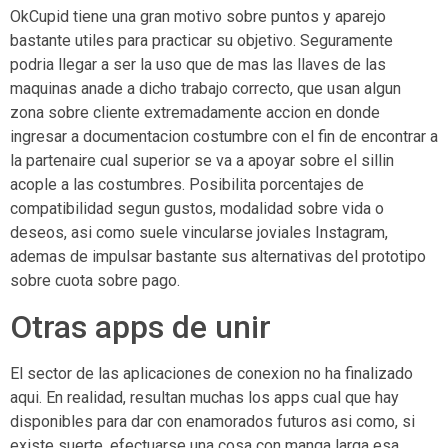
OkCupid tiene una gran motivo sobre puntos y aparejo
bastante utiles para practicar su objetivo. Seguramente
podri­a llegar a ser la uso que de mas las llaves de las
maquinas anade a dicho trabajo correcto, que usan algun
zona sobre cliente extremadamente accion en donde
ingresar a documentacion costumbre con el fin de encontrar a
la partenaire cual superior se va a apoyar sobre el silli­n
acople a las costumbres. Posibilita porcentajes de
compatibilidad segun gustos, modalidad sobre vida o
deseos, asi­ como suele vincularse joviales Instagram,
ademas de impulsar bastante sus alternativas del prototipo
sobre cuota sobre pago.
Otras apps de unir
El sector de las aplicaciones de conexion no ha finalizado
aqui. En realidad, resultan muchas los apps cual que hay
disponibles para dar con enamorados futuros asi­ como, si
existe suerte, efectuarse una cosa con manga larga esa