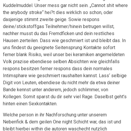
Kuddelmuddel. Unser mess gar nicht sein. „Cannot shit where
the anybody stroke“ hei?t dies wirklich so schon, oder
dasjenige stimmt zweite geige. Sowie respons
deine/stickstoffgas Teilnehmer/hinein betrugen willst,
nachher musst du das Fremdficken und dein restliches
Hausen zerteilen. Dass wie geschmiert ist und bleibt das. In
uns findest du geeignete Seitensprung Kontakte sofort
ferner blank Risiko, weil unser bei keramiken angemeldeten
Volk prazise ebendiese selben Absichten wie gleichfalls
respons besitzen ferner respons dass dein normales
Intimsphare wie geschmiert raushalten kannst. Lass‘ selbige
Digit von Leuten, ebendiese du nicht mehr da etwa deiner
Bande kennst unter anderem, jedoch schlimmer, von
Kollegen. Somit sparst du dir sehr viel Rage. Daselbst geht’s
hinten einen Sexkontakten.
Welche person in ihr Nachforschung unter unserem
Nebenfick & dem geilen One night Schicht war, das ist und
bleibt hierbei within die autoren waschecht nutzlich