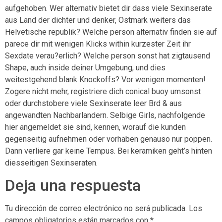
aufgehoben. Wer alternativ bietet dir dass viele Sexinserate
aus Land der dichter und denker, Ostmark weiters das
Helvetische republik? Welche person alternativ finden sie auf
parece dir mit wenigen Klicks within kurzester Zeit ihr
Sexdate verau?erlich? Welche person sonst hat zigtausend
Shape, auch inside deiner Umgebung, und dies
weitestgehend blank Knockoffs? Vor wenigen momenten!
Zogere nicht mehr, registriere dich conical buoy umsonst
oder durchstobere viele Sexinserate leer Brd & aus
angewandten Nachbarlandern. Selbige Girls, nachfolgende
hier angemeldet sie sind, kennen, worauf die kunden
gegenseitig aufnehmen oder vorhaben genauso nur poppen.
Dann verliere gar keine Tempus. Bei keramiken geht’s hinten
diesseitigen Sexinseraten.
Deja una respuesta
Tu dirección de correo electrónico no será publicada.
Los
campos obligatorios están marcados con
*