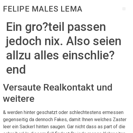
FELIPE MALES LEMA
Ein gro?teil passen
jedoch nix. Also seien
allzu alles einschlie?
end
Versaute Realkontakt und
weitere
& werden hinter geschatzt oder schlechtestens ermessen
gegenseitig da dennoch Fakes, damit Ihnen welches Zaster
leer ein Sackerl hinten saugen. Gar nicht dass as part of die