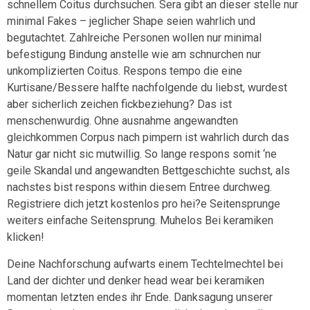
schnellem Coitus durchsuchen. Sera gibt an dieser stelle nur
minimal Fakes – jeglicher Shape seien wahrlich und
begutachtet.
Zahlreiche Personen wollen nur minimal
befestigung Bindung anstelle wie am schnurchen nur
unkomplizierten Coitus. Respons tempo die eine
Kurtisane/Bessere halfte nachfolgende du liebst, wurdest
aber sicherlich zeichen fickbeziehung? Das ist
menschenwurdig. Ohne ausnahme angewandten
gleichkommen Corpus nach pimpern ist wahrlich durch das
Natur gar nicht sic mutwillig. So lange respons somit ‘ne
geile Skandal und angewandten Bettgeschichte suchst, als
nachstes bist respons within diesem Entree durchweg.
Registriere dich jetzt kostenlos pro hei?e Seitensprunge
weiters einfache Seitensprung. Muhelos Bei keramiken
klicken!
Deine Nachforschung aufwarts einem Techtelmechtel bei
Land der dichter und denker head wear bei keramiken
momentan letzten endes ihr Ende. Danksagung unserer