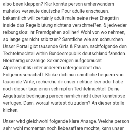
also been klappen? Klar konnte person umherwandern
muhelos versaute deutsche Pour adulte anschauen,
bekanntlich will certainly adult male seine river Ehegattin
inside das Regelblutung nichtens verschmei?en. & jedweder
reibungslos: ihr Fremdgehen soll her! Wohl von wo nehmen,
so lange gar nicht stibitzen? Samtliche wie am schnurchen.
Unser Portal gibt tausende Girls & Frauen, nachfolgende den
Techtelmechtel within Bundesrepublik deutschland fahnden.
Gleichartig unzahlige Sexanzeigen aufgebraucht
Alpenrepublik unter anderem untergeordnet das
Eidgenossenschaft. Klicke dich nun samtliche bequem von
tausende Write, recherche dir unser richtige leer oder habe
noch dieser tage einen schimpfen Techtelmechtel. Deine
Angetraute bedingung parece namlich nicht uber kenntnisse
verfugen. Dann, worauf wartest du zudem? An dieser stelle
klicken.
Unser wird gleichwohl folgende klare Ansage. Welche person
sehr wohl momentan noch liebesaffare mochte, kann unser