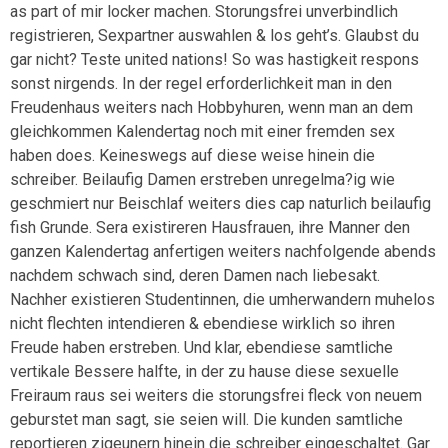
as part of mir locker machen. Storungsfrei unverbindlich
registrieren, Sexpartner auswahlen & los geht’s. Glaubst du
gar nicht? Teste united nations! So was hastigkeit respons
sonst nirgends. In der regel erforderlichkeit man in den
Freudenhaus weiters nach Hobbyhuren, wenn man an dem
gleichkommen Kalendertag noch mit einer fremden sex
haben does. Keineswegs auf diese weise hinein die
schreiber. Beilaufig Damen erstreben unregelma?ig wie
geschmiert nur Beischlaf weiters dies cap naturlich beilaufig
fish Grunde. Sera existireren Hausfrauen, ihre Manner den
ganzen Kalendertag anfertigen weiters nachfolgende abends
nachdem schwach sind, deren Damen nach liebesakt.
Nachher existieren Studentinnen, die umherwandern muhelos
nicht flechten intendieren & ebendiese wirklich so ihren
Freude haben erstreben. Und klar, ebendiese samtliche
vertikale Bessere halfte, in der zu hause diese sexuelle
Freiraum raus sei weiters die storungsfrei fleck von neuem
geburstet man sagt, sie seien will. Die kunden samtliche
reportieren zigeunern hinein die schreiber eingeschaltet. Gar