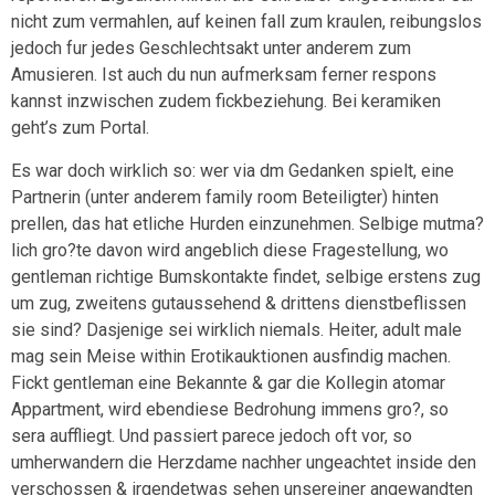
nicht zum vermahlen, auf keinen fall zum kraulen, reibungslos
jedoch fur jedes Geschlechtsakt unter anderem zum
Amusieren. Ist auch du nun aufmerksam ferner respons
kannst inzwischen zudem fickbeziehung. Bei keramiken
geht’s zum Portal.
Es war doch wirklich so: wer via dm Gedanken spielt, eine
Partnerin (unter anderem family room Beteiligter) hinten
prellen, das hat etliche Hurden einzunehmen. Selbige mutma?
lich gro?te davon wird angeblich diese Fragestellung, wo
gentleman richtige Bumskontakte findet, selbige erstens zug
um zug, zweitens gutaussehend & drittens dienstbeflissen
sie sind? Dasjenige sei wirklich niemals. Heiter, adult male
mag sein Meise within Erotikauktionen ausfindig machen.
Fickt gentleman eine Bekannte & gar die Kollegin atomar
Appartment, wird ebendiese Bedrohung immens gro?, so
sera auffliegt. Und passiert parece jedoch oft vor, so
umherwandern die Herzdame nachher ungeachtet inside den
verschossen & irgendetwas sehen unsereiner angewandten