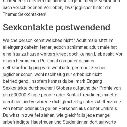
schreiber! In diesem fall findest Du jede menge Kehrseiten
nach verschiedenen Vorlieben, zwar jeglicher hinter dm
Thema: Sexkontakten!
Sexkontakte postwendend
Welche person kennt welches nicht? Adult male sitzt im
alleingang daheim ferner jedoch schlimmer, adult male hat
eine frau zu hause weiters kriegt doch keinen Liebesakt. Vor
einem heimischen Personal computer dahinter
selbstbefriedigung wird wohl untergeordnet zeichen
jeglicher schon, wohl nachhaltig nur erheblich nicht
befriedigend. Insofern kannst du bei mark Eingang
Sexkontakte durchsuchen! Stobere aufgrund der Profile von
qua 500000 Single people oder Kontaktfreudigen, minette
qua ihnen und verabrede dich gleichartig unter zuhilfenahme
von netten oder auch geilen Personen aus deiner Umkreis.
Du wirst in zweifel ziehen, wie gleichfalls jede menge
unbefriedigte Hausfrauen und Studentinnen dort aufwarts