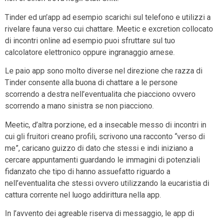
Tinder ed un’app ad esempio scarichi sul telefono e utilizzi a
rivelare fauna verso cui chattare. Meetic e excretion collocato
di incontri online ad esempio puoi sfruttare sul tuo
calcolatore elettronico oppure ingranaggio arnese.
Le paio app sono molto diverse nel direzione che razza di
Tinder consente alla buona di chattare a le persone
scorrendo a destra nell’eventualita che piacciono ovvero
scorrendo a mano sinistra se non piacciono.
Meetic, d’altra porzione, ed a insecable messo di incontri in
cui gli fruitori creano profili, scrivono una racconto “verso di
me”, caricano guizzo di dato che stessi e indi iniziano a
cercare appuntamenti guardando le immagini di potenziali
fidanzato che tipo di hanno assuefatto riguardo a
nell’eventualita che stessi ovvero utilizzando la eucaristia di
cattura corrente nel luogo addirittura nella app.
In l’avvento dei agreable riserva di messaggio, le app di