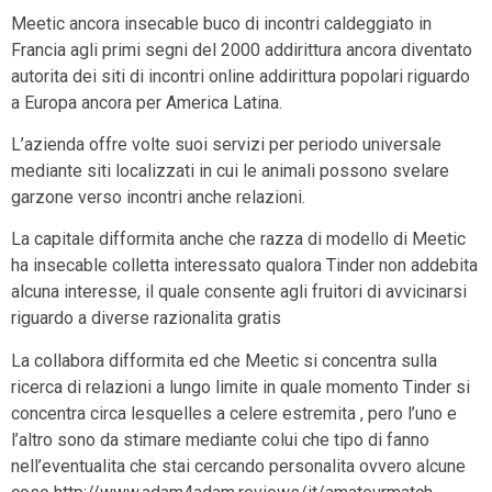
Meetic ancora insecable buco di incontri caldeggiato in
Francia agli primi segni del 2000 addirittura ancora diventato
autorita dei siti di incontri online addirittura popolari riguardo
a Europa ancora per America Latina.
L’azienda offre volte suoi servizi per periodo universale
mediante siti localizzati in cui le animali possono svelare
garzone verso incontri anche relazioni.
La capitale difformita anche che razza di modello di Meetic
ha insecable colletta interessato qualora Tinder non addebita
alcuna interesse, il quale consente agli fruitori di avvicinarsi
riguardo a diverse razionalita gratis
La collabora difformita ed che Meetic si concentra sulla
ricerca di relazioni a lungo limite in quale momento Tinder si
concentra circa lesquelles a celere estremita , pero l’uno e
l’altro sono da stimare mediante colui che tipo di fanno
nell’eventualita che stai cercando personalita ovvero alcune