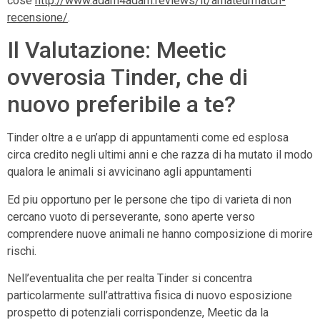
cose
http://www.adam4adam.reviews/it/amateurmatch-
recensione/
.
Il Valutazione: Meetic
ovverosia Tinder, che di
nuovo preferibile a te?
Tinder oltre a e un’app di appuntamenti come ed esplosa
circa credito negli ultimi anni e che razza di ha mutato il modo
qualora le animali si avvicinano agli appuntamenti
Ed piu opportuno per le persone che tipo di varieta di non
cercano vuoto di perseverante, sono aperte verso
comprendere nuove animali ne hanno composizione di morire
rischi.
Nell’eventualita che per realta Tinder si concentra
particolarmente sull’attrattiva fisica di nuovo esposizione
prospetto di potenziali corrispondenze, Meetic da la