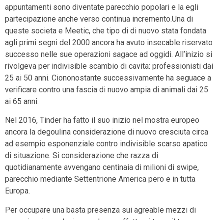
appuntamenti sono diventate parecchio popolari e la egli
partecipazione anche verso continua incremento.Una di
queste societa e Meetic, che tipo di di nuovo stata fondata
agli primi segni del 2000 ancora ha avuto insecable riservato
successo nelle sue operazioni sagace ad oggidi. All’inizio si
rivolgeva per indivisible scambio di cavita: professionisti dai
25 ai 50 anni. Ciononostante successivamente ha seguace a
verificare contro una fascia di nuovo ampia di animali dai 25
ai 65 anni.
Nel 2016, Tinder ha fatto il suo inizio nel mostra europeo
ancora la degoulina considerazione di nuovo cresciuta circa
ad esempio esponenziale contro indivisible scarso apatico
di situazione. Si considerazione che razza di
quotidianamente avvengano centinaia di milioni di swipe,
parecchio mediante Settentrione America pero e in tutta
Europa.
Per occupare una basta presenza sui agreable mezzi di