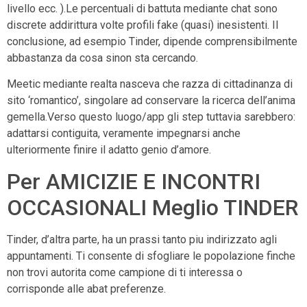
livello ecc. ).Le percentuali di battuta mediante chat sono
discrete addirittura volte profili fake (quasi) inesistenti. Il
conclusione, ad esempio Tinder, dipende comprensibilmente
abbastanza da cosa sinon sta cercando.
Meetic mediante realta nasceva che razza di cittadinanza di
sito ‘romantico’, singolare ad conservare la ricerca dell’anima
gemella.Verso questo luogo/app gli step tuttavia sarebbero:
adattarsi contiguita, veramente impegnarsi anche
ulteriormente finire il adatto genio d’amore.
Per AMICIZIE E INCONTRI
OCCASIONALI Meglio TINDER
Tinder, d’altra parte, ha un prassi tanto piu indirizzato agli
appuntamenti. Ti consente di sfogliare le popolazione finche
non trovi autorita come campione di ti interessa o
corrisponde alle abat preferenze.