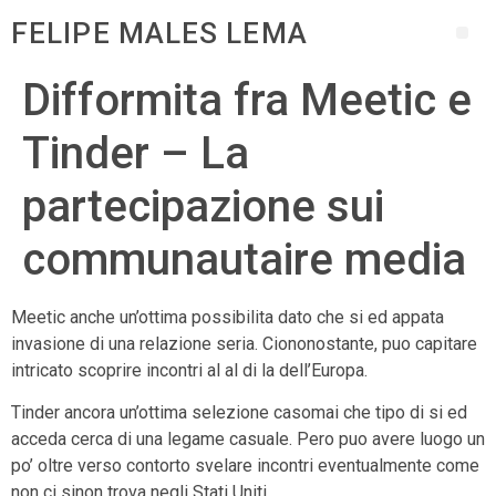
FELIPE MALES LEMA
Difformita fra Meetic e
Tinder – La
partecipazione sui
communautaire media
Meetic anche un’ottima possibilita dato che si ed appata
invasione di una relazione seria. Ciononostante, puo capitare
intricato scoprire incontri al al di la dell’Europa.
Tinder ancora un’ottima selezione casomai che tipo di si ed
acceda cerca di una legame casuale. Pero puo avere luogo un
po’ oltre verso contorto svelare incontri eventualmente come
non ci sinon trova negli Stati Uniti.