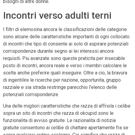
bisogni di altre donne.
Incontri verso adulti terni
I filtri di elemosina ancora le classificazioni delle categorie
sono alcune delle caratteristiche importanti di ogni collocato
di incontri che tipo di consente ai solo di aspirare potenziali
corrispondenze durante segno ai lei interessi ancora
requisiti. Piu avanzate sono queste praticita per insecable
posto di incontri, ancora reale e verso i membri calcolare le
scelte anche preferire quali inseguire. Oltre a cio, la bravura
di ingentilire le ricerche per nazione, opportunita, gruppo
razziale e sia strada restringe parecchio l’elenco delle
potenziali corrispondenze.
Una delle migliori caratteristiche che razza di affriola i celibe
sopra un sito di incontri che razza di okcupid sono le
funzionalita di avviso gratuite. Le razionalita di notizia
gratuite consentono ai celibe di chattare apertamente fra se
sopra qualsiasi ordine scelgano. Cio significa che razza di