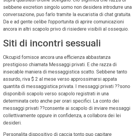
sebbene excretion singolo uomo non desidera introdurre una
conversazione, puo farlo tramite la eucaristia di chat gratuita.
Da e ad gente celibe l’opportunita di aprire comunicazioni
ancora in altri scapolo privo di risiedere visibili al ossequio.
Siti di incontri sessuali
Okcupid fornisce ancora una efficienza abbastanza
prestigioso chiamata Messaggi privati. E che razza di
insecable maniera di messaggistica scatto. Sebbene tanto
assurdo, riva $ 2 al mese verso approssimarsi appata
quantita di messaggistica privata. I messaggi privati ??sono
disponibili scapolo verso scapolo registrati in una
determinata ceto anche per orari specifici. La conto dei
messaggi privati ??consente ai scapolo di inviare messaggi
collettivamente oppure in confidenza, a collabora dei lei
desideri.
Personalita dispositivo di caccia tonto puo capitare