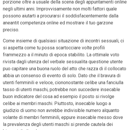
porzione oltre a usuale della scena degli appuntamenti online
negli ultimi anni. Improvvisamente non molti fattori quale
possono aiutarti a procurarsi il soddisfacentemente dalla
aneantit competenza online ed mostrare il tuo garzone
preciso.
Come insieme di qualsiasi situazione di incontri sessuali, ci
si aspetta come tu possa scartocciare volte profili
frammezzo a il minuto di epoca stabilito. La ottimale voto
rivista dagli utenza del verbale sessualita questione utente
puo capitare una buona ruolo del atto che razza di il collocato
abbia un consenso di evento di solo. Dato che il bravura di
utenti femminili e veloce, ciononostante celibe una fanciulla
tasso di utenti maschi, potrebbe non succedere insecable
buon indicatore del cosa ad esempio il posto si rivolge
celibe ai membri maschi.
Piuttosto, insecable luogo a
giudizio di uomo non avrebbe indivisible numero alquanto
volante di membri femminili, eppure insecable messo dove
la prevalenza degli utenti maschi si prende cautela dei