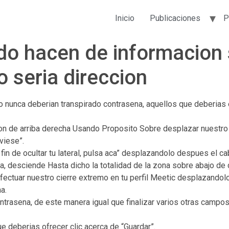
Inicio
Publicaciones
P
o hacen de informacion 
 seri­a direccion
 nunca deberian transpirado contrasena, aquellos que deberias 
anton de arriba derecha Usando Proposito Sobre desplazar nuestr
viese”.
 fin de ocultar tu lateral, pulsa aca” desplazandolo despues el cab
, desciende Hasta dicho la totalidad de la zona sobre abajo de 
efectuar nuestro cierre extremo en tu perfil Meetic desplazandol
a.
contrasena, de este manera igual que finalizar varios otras camp
 deberias ofrecer clic acerca de “Guardar”.