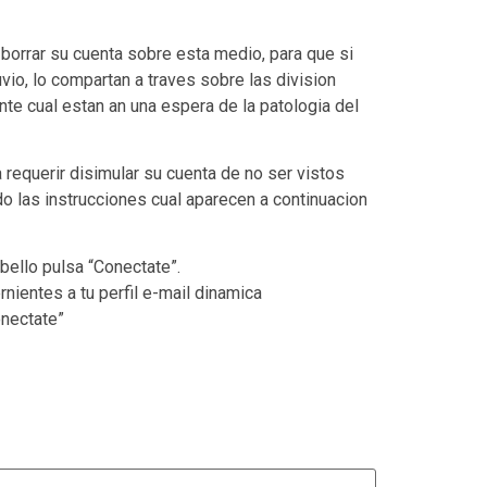
borrar su cuenta sobre esta medio, para que si
io, lo compartan a traves sobre las division
nte cual estan an una espera de la patologi­a del
requerir disimular su cuenta de no ser vistos
do las instrucciones cual aparecen a continuacion
bello pulsa “Conectate”.
ientes a tu perfil e-mail dinamica
onectate”