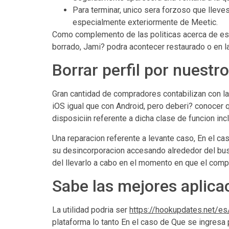
Para terminar, unico sera forzoso que lleve
especialmente exteriormente de Meetic.
Como complemento de las politicas acerca de esa t
borrado, Jami? podra acontecer restaurado o en 
Borrar perfil por nuestr
Gran cantidad de compradores contabilizan con la 
iOS igual que con Android, pero deberi? conocer qu
disposiciin referente a dicha clase de funcion inc
Una reparacion referente a levante caso, En el ca
su desincorporacion accesando alrededor del bus
del llevarlo a cabo en el momento en que el comp
Sabe las mejores aplica
La utilidad podri­a ser
https://hookupdates.net/es
plataforma lo tanto En el caso de Que se ingresa 