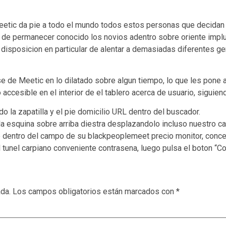
eetic da pie a todo el mundo todos estos personas que decidan 
o de permanecer conocido los novios adentro sobre oriente impluv
e disposicion en particular de alentar a demasiadas diferentes ge
de Meetic en lo dilatado sobre algun tiempo, lo que les pone a 
accesible en el interior de el tablero acerca de usuario, siguien
o la zapatilla y el pie domicilio URL dentro del buscador.
la esquina sobre arriba diestra desplazandolo incluso nuestro ca
 dentro del campo de su blackpeoplemeet precio monitor, concern
l tunel carpiano conveniente contrasena, luego pulsa el boton “C
ada.
Los campos obligatorios están marcados con
*