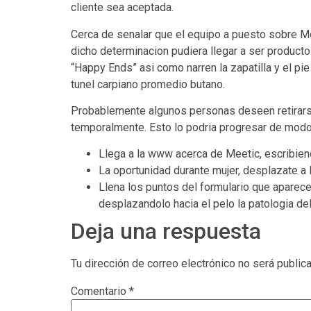
cliente sea aceptada.
Cerca de senalar que el equipo a puesto sobre M
dicho determinacion pudiera llegar a ser product
“Happy Ends” asi­ como narren la zapatilla y el pi
tunel carpiano promedio butano.
Probablemente algunos personas deseen retirarse 
temporalmente. Esto lo podri­a progresar de modo 
Llega a la www acerca de Meetic, escribiend
La oportunidad durante mujer, desplazate a 
Llena los puntos del formulario que aparece
desplazandolo hacia el pelo la patologi­a de
Deja una respuesta
Tu dirección de correo electrónico no será public
Comentario
*