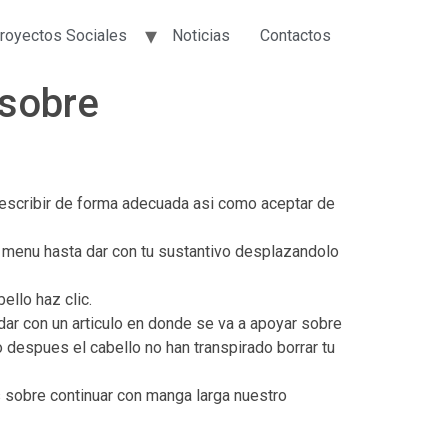
royectos Sociales
Noticias
Contactos
sobre
escribir de forma adecuada asi­ como aceptar de
o menu hasta dar con tu sustantivo desplazandolo
ello haz clic.
dar con un articulo en donde se va a apoyar sobre
o despues el cabello no han transpirado borrar tu
os sobre continuar con manga larga nuestro