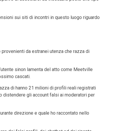
ioni sui siti di incontri in questo luogo riguardo
e provenienti da estranei utenza che razza di
l’utente sinon lamenta del atto come Meetville
fossimo cascati.
 di hanno 21 milioni di profili reali registrati
o distendere gli account falsi ai moderatori per
urante direzione e quale ho raccontato nello