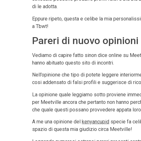
di le adotta.
Eppure ripeto, questa e celibe la mia personalissi
a Tbwt!
Pareri di nuovo opinioni
Vediamo di capire fatto sinon dice online su Meetv
hanno abituato questo sito di incontri.
Nell’opinione che tipo di potete leggere interiorm
cosi addensato di falsi profili e suggerisce di ri
La opinione quale leggiamo sotto proviene immediat
per Meetville ancora che pertanto non hanno perche
che quale questi possano provvedere appata loro
A me una opinione del
kenyancupid
specie fa celi
spazio di questa mia giudizio circa Meetville!