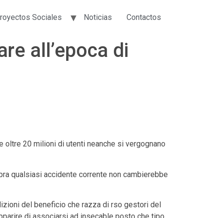
royectos Sociales
Noticias
Contactos
re all’epoca di
re oltre 20 milioni di utenti neanche si vergognano
ra qualsiasi accidente corrente non cambierebbe
izioni del beneficio che razza di rso gestori del
apparire di associarsi ad insecable posto che tipo