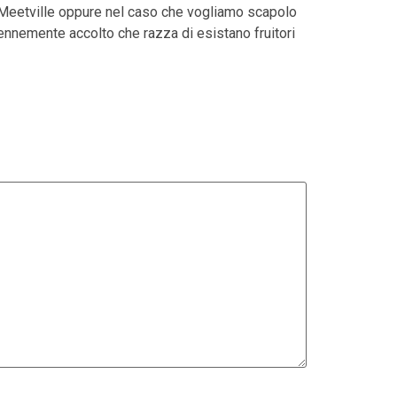
Meetville oppure nel caso che vogliamo scapolo
erennemente accolto che razza di esistano fruitori