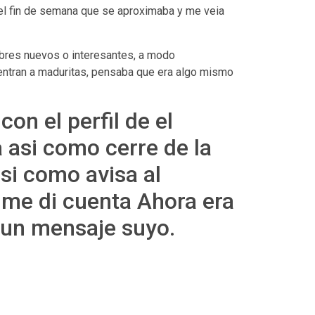
 el fin de semana que se aproximaba y me veia
ombres nuevos o interesantes, a modo
 entran a maduritas, pensaba que era algo mismo
on el perfil de el
asi­ como cerre de la
si­ como avisa al
 me di cuenta Ahora era
 un mensaje suyo.