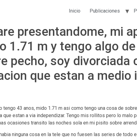
Inicio
Publicaciones
P
e presentandome, mi ape
o 1.71 m y tengo algo de 
e pecho, soy divorciada 
cion que estan a medio 
 tengo 43 anos, mido 1.71 m asi­ como tengo una cosa de sobre
que estan a vi­a independizar. Tengo mis rollitos pero lo malo po
as ocasiones transito las noches sola en mi pisito sobre arren
habia ninguna cosa en la tele que no fuesen las series de todo e