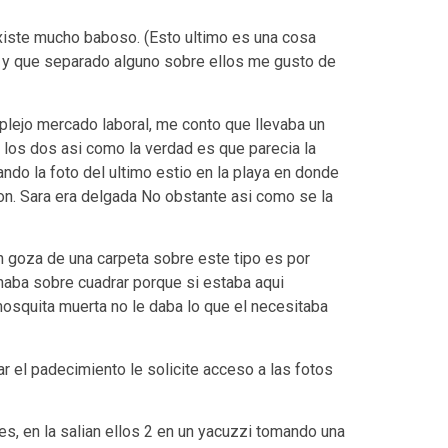
iste mucho baboso. (Esto ultimo es una cosa
os y que separado alguno sobre ellos me gusto de
plejo mercado laboral, me conto que llevaba un
los dos asi­ como la verdad es que parecia la
ndo la foto del ultimo esti­o en la playa en donde
on. Sara era delgada No obstante asi­ como se la
en goza de una carpeta sobre este tipo es por
naba sobre cuadrar porque si estaba aqui
mosquita muerta no le daba lo que el necesitaba
 el padecimiento le solicite acceso a las fotos
s, en la salian ellos 2 en un yacuzzi tomando una