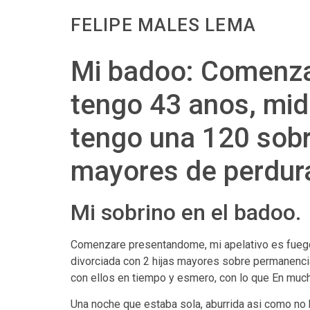
FELIPE MALES LEMA
Mi badoo: Comenzar
tengo 43 anos, mid
tengo una 120 sobr
mayores de perdura
Mi sobrino en el badoo.
Comenzare presentandome, mi apelativo es fuego
divorciada con 2 hijas mayores sobre permanencia 
con ellos en tiempo y esmero, con lo que En much
Una noche que estaba sola, aburrida asi­ como no 