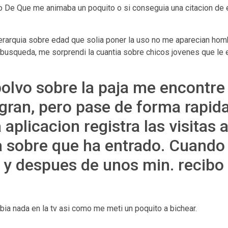
so De Que me animaba un poquito o si conseguia una citacion de
 jerarqui­a sobre edad que solia poner la uso no me aparecian h
e busqueda, me sorprendi la cuanti­a sobre chicos jovenes que le
olvo sobre la paja me encontre c
ran, pero pase de forma rapida 
plicacion registra las visitas a
 sobre que ha entrado. Cuando
o y despues de unos min. recibo
ia nada en la tv asi­ como me meti un poquito a bichear.