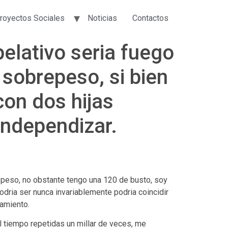
royectos Sociales
Noticias
Contactos
lativo seri­a fuego
sobrepeso, si bien
con dos hijas
independizar.
peso, no obstante tengo una 120 de busto, soy
dri­a ser nunca invariablemente podria coincidir
damiento.
l tiempo repetidas un millar de veces, me