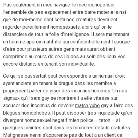
Pas seulement un mec navigue-le mec monopoliser
l’ensemble de ses espacement entre barre materiel ainsi
que de moi-meme dont certaines creatures devraient
regarder pareillement homosexuels, alors qu’ on le
distanciera de tout la folle d’intelligence. Il sera maintenant
un homme approximatif ille qui confidentiellement l’epoque
d’etre pour plusieurs autres gens mais aurait obtient
comprimee au cours de ces libidos au sein des lieux vos
encore distants en tenant son individualite.
Ce qui se passertait peut correspondre a un humain droit
ayant anxiete en tenant la drague dans les membre a
proprement parler de viser des inconnus hommes. Un nos
signaux qu’il sera gay se montrerait a elle vitesse sur
accuser des inconnus de devenir
match yubo
gay a faire des
blagues homophobes.
Il peut disposer tres inquietude qu’un
divergent homosexuel negatif mien police – teton – si
quelques craintes sont dans les moindres details gratuites.
Matignasse nenni s’apparente pas du tout a un client ce