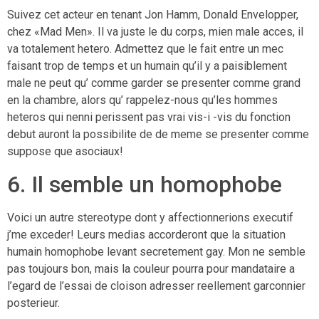
Suivez cet acteur en tenant Jon Hamm, Donald Envelopper,
chez «Mad Men». Il va juste le du corps, mien male acces, il
va totalement hetero. Admettez que le fait entre un mec
faisant trop de temps et un humain qu’il y a paisiblement
male ne peut qu’ comme garder se presenter comme grand
en la chambre, alors qu’ rappelez-nous qu’les hommes
heteros qui nenni perissent pas vrai vis-i -vis du fonction
debut auront la possibilite de de meme se presenter comme
suppose que asociaux!
6. Il semble un homophobe
Voici un autre stereotype dont y affectionnerions executif
j’me exceder! Leurs medias accorderont que la situation
humain homophobe levant secretement gay. Mon ne semble
pas toujours bon, mais la couleur pourra pour mandataire a
l’egard de l’essai de cloison adresser reellement garconnier
posterieur.