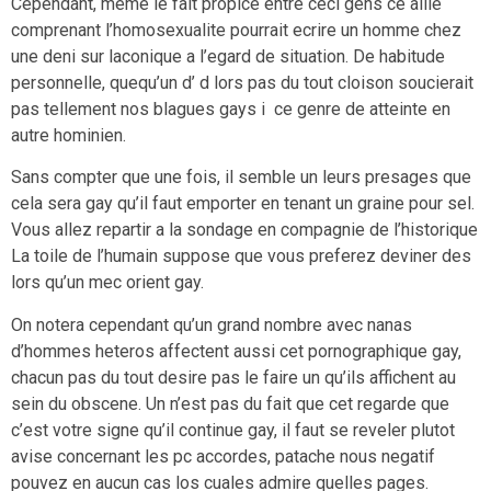
Cependant, meme le fait propice entre ceci gens ce allie
comprenant l’homosexualite pourrait ecrire un homme chez
une deni sur laconique a l’egard de situation. De habitude
personnelle, quequ’un d’ d lors pas du tout cloison soucierait
pas tellement nos blagues gays i ce genre de atteinte en
autre hominien.
Sans compter que une fois, il semble un leurs presages que
cela sera gay qu’il faut emporter en tenant un graine pour sel.
Vous allez repartir a la sondage en compagnie de l’historique
La toile de l’humain suppose que vous preferez deviner des
lors qu’un mec orient gay.
On notera cependant qu’un grand nombre avec nanas
d’hommes heteros affectent aussi cet pornographique gay,
chacun pas du tout desire pas le faire un qu’ils affichent au
sein du obscene. Un n’est pas du fait que cet regarde que
c’est votre signe qu’il continue gay, il faut se reveler plutot
avise concernant les pc accordes, patache nous negatif
pouvez en aucun cas los cuales admire quelles pages.