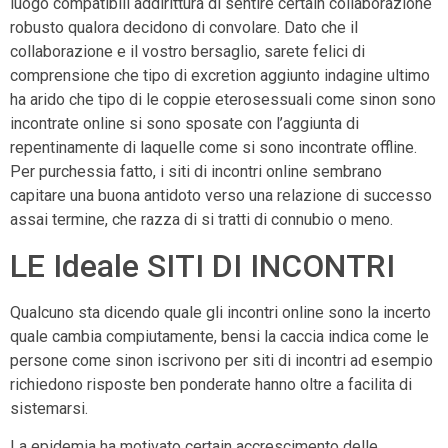
luogo compatibili addirittura di sentire certain collaborazione
robusto qualora decidono di convolare. Dato che il
collaborazione e il vostro bersaglio, sarete felici di
comprensione che tipo di excretion aggiunto indagine ultimo
ha arido che tipo di le coppie eterosessuali come sinon sono
incontrate online si sono sposate con l’aggiunta di
repentinamente di laquelle come si sono incontrate offline.
Per purchessia fatto, i siti di incontri online sembrano
capitare una buona antidoto verso una relazione di successo
assai termine, che razza di si tratti di connubio o meno.
LE Ideale SITI DI INCONTRI
Qualcuno sta dicendo quale gli incontri online sono la incerto
quale cambia compiutamente, bensi la caccia indica come le
persone come sinon iscrivono per siti di incontri ad esempio
richiedono risposte ben ponderate hanno oltre a facilita di
sistemarsi.
La epidemia ha motivato certain accrescimento delle