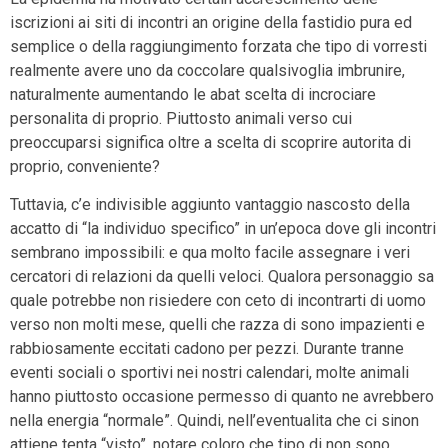
iscrizioni ai siti di incontri an origine della fastidio pura ed
semplice o della raggiungimento forzata che tipo di vorresti
realmente avere uno da coccolare qualsivoglia imbrunire,
naturalmente aumentando le abat scelta di incrociare
personalita di proprio. Piuttosto animali verso cui
preoccuparsi significa oltre a scelta di scoprire autorita di
proprio, conveniente?
Tuttavia, c’e indivisible aggiunto vantaggio nascosto della
accatto di “la individuo specifico” in un’epoca dove gli incontri
sembrano impossibili: e qua molto facile assegnare i veri
cercatori di relazioni da quelli veloci. Qualora personaggio sa
quale potrebbe non risiedere con ceto di incontrarti di uomo
verso non molti mese, quelli che razza di sono impazienti e
rabbiosamente eccitati cadono per pezzi. Durante tranne
eventi sociali o sportivi nei nostri calendari, molte animali
hanno piuttosto occasione permesso di quanto ne avrebbero
nella energia “normale”. Quindi, nell’eventualita che ci sinon
attiene tenta “visto”, notare coloro che tipo di non sono