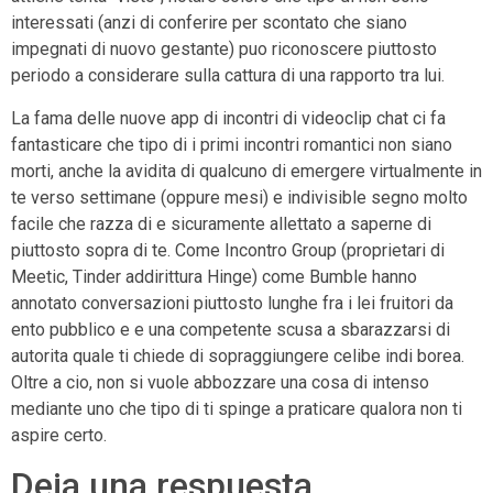
interessati (anzi di conferire per scontato che siano
impegnati di nuovo gestante) puo riconoscere piuttosto
periodo a considerare sulla cattura di una rapporto tra lui.
La fama delle nuove app di incontri di videoclip chat ci fa
fantasticare che tipo di i primi incontri romantici non siano
morti, anche la avidita di qualcuno di emergere virtualmente in
te verso settimane (oppure mesi) e indivisible segno molto
facile che razza di e sicuramente allettato a saperne di
piuttosto sopra di te. Come Incontro Group (proprietari di
Meetic, Tinder addirittura Hinge) come Bumble hanno
annotato conversazioni piuttosto lunghe fra i lei fruitori da
ento pubblico e e una competente scusa a sbarazzarsi di
autorita quale ti chiede di sopraggiungere celibe indi borea.
Oltre a cio, non si vuole abbozzare una cosa di intenso
mediante uno che tipo di ti spinge a praticare qualora non ti
aspire certo.
Deja una respuesta