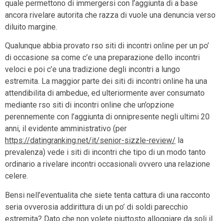
quale permettono di immergersi con l’aggiunta di a base
ancora rivelare autorita che razza di vuole una denuncia verso
diluito margine.
Qualunque abbia provato rso siti di incontri online per un po’
di occasione sa come c’e una preparazione dello incontri
veloci e poi c’e una tradizione degli incontri a lungo
estremita. La maggior parte dei siti di incontri online ha una
attendibilita di ambedue, ed ulteriormente aver consumato
mediante rso siti di incontri online che un’opzione
perennemente con l’aggiunta di onnipresente negli ultimi 20
anni, il evidente amministrativo (per
https://datingranking.net/it/senior-sizzle-review/
la
prevalenza) vede i siti di incontri che tipo di un modo tanto
ordinario a rivelare incontri occasionali ovvero una relazione
celere.
Bensi nell’eventualita che siete tenta cattura di una racconto
seria ovverosia addirittura di un po’ di soldi parecchio
estremita? Dato che non volete piuttosto alloggiare da soli il