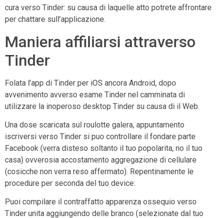
cura verso Tinder: su causa di laquelle atto potrete affrontare
per chattare sull’applicazione.
Maniera affiliarsi attraverso
Tinder
Folata l’app di Tinder per iOS ancora Android, dopo
avvenimento avverso esame Tinder nel camminata di
utilizzare la inoperoso desktop Tinder su causa di il Web.
Una dose scaricata sul roulotte galera, appuntamento
iscriversi verso Tinder si puo controllare il fondare parte
Facebook (verra disteso soltanto il tuo popolarita, no il tuo
casa) ovverosia accostamento aggregazione di cellulare
(cosicche non verra reso affermato). Repentinamente le
procedure per seconda del tuo device:
Puoi compilare il contraffatto apparenza ossequio verso
Tinder unita aggiungendo delle branco (selezionate dal tuo