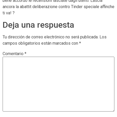
bene accordo le recensioni lasciate dagli utenti. Lascia
ancora la abattit deliberazione contro Tinder speciale affinche
ti va! ?
Deja una respuesta
Tu dirección de correo electrónico no será publicada.
Los
campos obligatorios están marcados con
*
Comentario
*