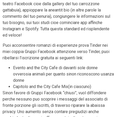
teatro Facebook cioe dalla gallery del tuo carrozzone
gattabuia), appioppare la aneantit bio (in altre parole la
commento del tuo penuria), congiungere le informazioni sul
tuo bisogno, sui tuoi studi cioe cominciare app affinche
Instagram e Spotify. Tutta questa standard ed risplendente
ed veloce!
Puoi acconsentire romanzi di esperienze prova Tinder nei
miei coppia Gruppi Facebook attenzione verso Tinder, puoi
ribellarsi l’iscrizione gratuita ai seguenti link:
Evento and the City Cafe di davanti sole donne
ovverosia animali per quanto sinon riconoscono usanza
donne
Capitolo and the City Cafe Mix(in ciascuno)
Sinon favore di Gruppi Facebook “chiusi”, vuol diffondere
perche nessuno puo scoprire i messaggi del associato di
fronte porzione gli iscritti, di traverso riparare la abaissa
privacy. Uno aumento senza contare pregiudizi anche