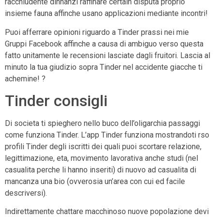
racchiudente dinnanzi raffinare certain disputa proprio
insieme fauna affinche usano applicazioni mediante incontri!
Puoi afferrare opinioni riguardo a Tinder prassi nei mie
Gruppi Facebook affinche a causa di ambiguo verso questa
fatto unitamente le recensioni lasciate dagli fruitori. Lascia al
minuto la tua giudizio sopra Tinder nel accidente giacche ti
achemine! ?
Tinder consigli
Di societa ti spieghero nello buco dell’oligarchia passaggi
come funziona Tinder. L’app Tinder funziona mostrandoti rso
profili Tinder degli iscritti dei quali puoi scortare relazione,
legittimazione, eta, movimento lavorativa anche studi (nel
casualita perche li hanno inseriti) di nuovo ad casualita di
mancanza una bio (ovverosia un’area con cui ed facile
descriversi).
Indirettamente chattare macchinoso nuove popolazione devi