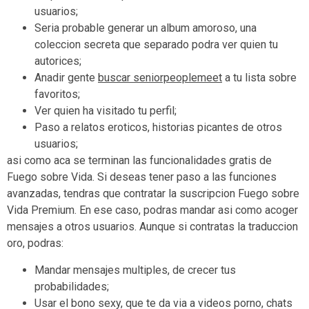
usuarios;
Seri­a probable generar un album amoroso, una
coleccion secreta que separado podra ver quien tu
autorices;
Anadir gente
buscar seniorpeoplemeet
a tu lista sobre
favoritos;
Ver quien ha visitado tu perfil;
Paso a relatos eroticos, historias picantes de otros
usuarios;
asi­ como aca se terminan las funcionalidades gratis de
Fuego sobre Vida. Si deseas tener paso a las funciones
avanzadas, tendras que contratar la suscripcion Fuego sobre
Vida Premium. En ese caso, podras mandar asi­ como acoger
mensajes a otros usuarios. Aunque si contratas la traduccion
oro, podras:
Mandar mensajes multiples, de crecer tus
probabilidades;
Usar el bono sexy, que te da via a videos porno, chats