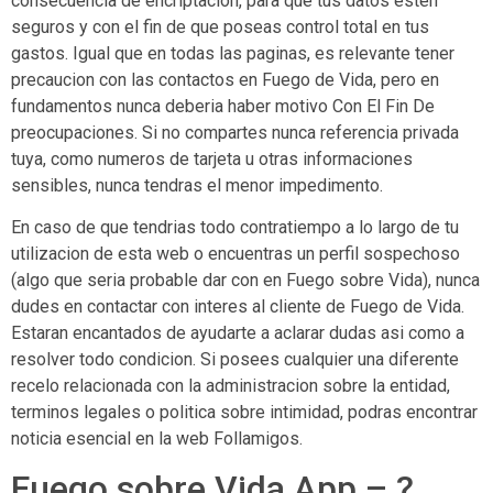
consecuencia de encriptacion, para que tus datos esten
seguros y con el fin de que poseas control total en tus
gastos. Igual que en todas las paginas, es relevante tener
precaucion con las contactos en Fuego de Vida, pero en
fundamentos nunca deberia haber motivo Con El Fin De
preocupaciones. Si no compartes nunca referencia privada
tuya, como numeros de tarjeta u otras informaciones
sensibles, nunca tendras el menor impedimento.
En caso de que tendri­as todo contratiempo a lo largo de tu
utilizacion de esta web o encuentras un perfil sospechoso
(algo que seri­a probable dar con en Fuego sobre Vida), nunca
dudes en contactar con interes al cliente de Fuego de Vida.
Estaran encantados de ayudarte a aclarar dudas asi­ como a
resolver todo condicion. Si posees cualquier una diferente
recelo relacionada con la administracion sobre la entidad,
terminos legales o politica sobre intimidad, podras encontrar
noticia esencial en la web Follamigos.
Fuego sobre Vida App – ?