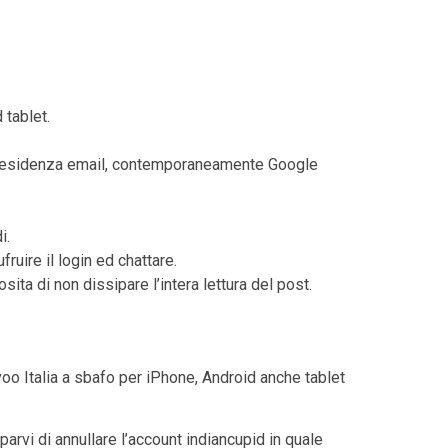
 tablet.
te residenza email, contemporaneamente Google
i.
ruire il login ed chattare.
sita di non dissipare l’intera lettura del post.
oo Italia a sbafo per iPhone, Android anche tablet
vi di annullare l’account indiancupid in quale