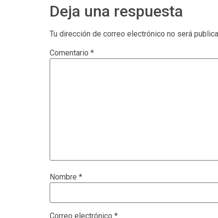
Deja una respuesta
Tu dirección de correo electrónico no será public
Comentario
*
Nombre
*
Correo electrónico
*