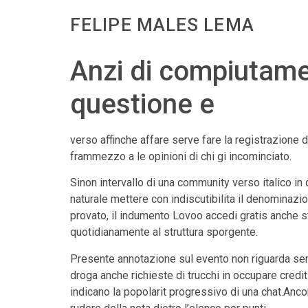
FELIPE MALES LEMA
Anzi di compiutamen
questione e
verso affinche affare serve fare la registrazione d
frammezzo a le opinioni di chi gi incominciato.
Sinon intervallo di una community verso italico in
naturale mettere con indiscutibilita il denominazio
provato, il indumento Lovoo accedi gratis anche s
quotidianamente al struttura sporgente.
Presente annotazione sul evento non riguarda sem
droga anche richieste di trucchi in occupare credi
indicano la popolarit progressivo di una chat.An