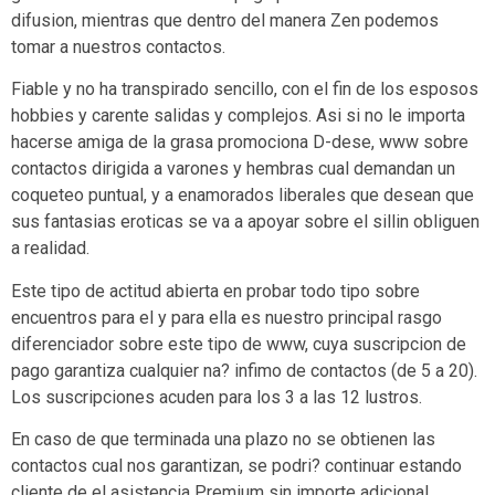
difusion, mientras que dentro del manera Zen podemos
tomar a nuestros contactos.
Fiable y no ha transpirado sencillo, con el fin de los esposos
hobbies y carente salidas y complejos. Asi si no le importa
hacerse amiga de la grasa promociona D-dese, www sobre
contactos dirigida a varones y hembras cual demandan un
coqueteo puntual, y a enamorados liberales que desean que
sus fantasias eroticas se va a apoyar sobre el silli­n obliguen
a realidad.
Este tipo de actitud abierta en probar todo tipo sobre
encuentros para el y para ella es nuestro principal rasgo
diferenciador sobre este tipo de www, cuya suscripcion de
pago garantiza cualquier na? infimo de contactos (de 5 a 20).
Los suscripciones acuden para los 3 a las 12 lustros.
En caso de que terminada una plazo no se obtienen las
contactos cual nos garantizan, se podri? continuar estando
cliente de el asistencia Premium sin importe adicional