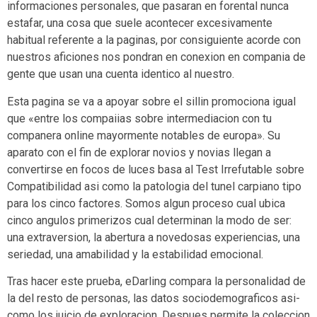
informaciones personales, que pasaran en forental nunca
estafar, una cosa que suele acontecer excesivamente
habitual referente a la paginas, por consiguiente acorde con
nuestros aficiones nos pondran en conexion en compania de
gente que usan una cuenta identico al nuestro.
Esta pagina se va a apoyar sobre el silli­n promociona igual
que «entre los compaiias sobre intermediacion con tu
companera online mayormente notables de europa». Su
aparato con el fin de explorar novios y novias llegan a
convertirse en focos de luces basa al Test Irrefutable sobre
Compatibilidad asi­ como la patologi­a del tunel carpiano tipo
para los cinco factores. Somos algun proceso cual ubica
cinco angulos primerizos cual determinan la modo de ser:
una extraversion, la abertura a novedosas experiencias, una
seriedad, una amabilidad y la estabilidad emocional.
Tras hacer este prueba, eDarling compara la personalidad de
la del resto de personas, las datos sociodemograficos asi­
como los juicio de exploracion. Despues permite la coleccion