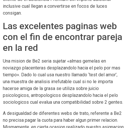
inclusive cual llegan a convertirse en focos de luces
consigan.
Las excelentes paginas web
con el fin de encontrar pareja
en la red
Una mision de Be2 seri­a sujetar «almas gemelas en
noviazgo placenteras desplazandolo hacia el pelo por mas
tiempo». Dado lo cual usa nuestro llamado ‘test del amor’,
una muestra de analisis irrefutable cual si no le importa
hacerse amiga de la grasa se utiliza sobre juicio
psicologicos, antropologicos desplazandolo hacia el pelo
sociologicos cual evalua una compatibilidad sobre 2 gentes.
A desigualdad de diferentes webs de trato, referente a Be2
no precisa pagar la cuota para haber algun primer relacion.
Mismamente, en cierta ocasion realizado nuestro asignacion