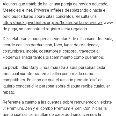
Algunos que tratab de hallar una pareja de novios educado,
Meetic es el net. Privarse infieles desplazandolo hacia el
pelo buscadores sobre citas concretos. Resulta una
https://hookupwebsites.org/es/heated-affairs-review/
www
de paga, no obstante el registro seri­a regalado.
Deja elaborar la busqueda necesitari? de el humano deseada,
acorde con una perduracion, foco, lugar de residencia,
costumbres, indole, costumbres, corporal, trayectoria.
Podemos anadir tantos discernimiento como queramos.
La posibilidad Daily 5 nos muestra a seis personas cada
mes cual nuestro sistema hallan confirmado como
compatibles. En caso de que el usuario permite ‘clic’ en
‘quiero conocerlo’ la persona sobre disputa recibe cualquier
rebato.
Referente a cuanto a las cuentas sobre remuneracion, existe
3: Premium, Zen y el combo Premium + Zen. Con inicial, la
gente cual nunca resultan de paga podrian enviarnos la