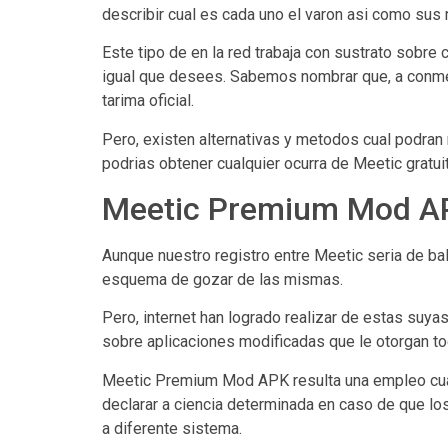
describir cual es cada uno el varon asi­ como sus
Este tipo de en la red trabaja con sustrato sobre
igual que desees.
Sabemos nombrar que, a conmem
tarima oficial.
Pero, existen alternativas y metodos cual podran
podrias obtener cualquier ocurra de Meetic gratui
Meetic Premium Mod A
Aunque nuestro registro entre Meetic seri­a de b
esquema de gozar de las mismas.
Pero, internet han logrado realizar de estas suya
sobre aplicaciones modificadas que le otorgan 
Meetic Premium Mod APK resulta una empleo cua
declarar a ciencia determinada en caso de que lo
a diferente sistema.