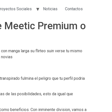
royectos Sociales
Noticias
Contactos
re Meetic Premium o
 con manga larga su flirteo suin verse tu mismo
y novias
anspirado fulmina el peligro que tu perfil podri­a
s de las posibilidades, esto da igual que
como beneficios. Con inminente division, vamos a