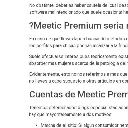
No obstante, deberias haber cautela del cual de
software malintencionado que suele ocasionar her
?Meetic Premium seri­a
En caso de que llevas lapso buscando metodos con
los perfiles para chicas podrian alcanzar a la fun
Suele efectuarse interes pues teoricamente exist
absorber mas mujeres acerca de la patologi­a del
Evidentemente, esto no nos referimos a mas que u
no lleves a cabo supuesto a otras articulos en d
Cuentas de Meetic Prem
Tenemos determinados blogs especialistas adond
hay que mayoritareamente a dos motivos:
Marcha de el sitio: Si algun consumidor he