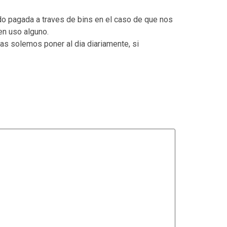
tado pagada a traves de bins en el caso de que nos
en uso alguno.
as solemos poner al dia diariamente, si