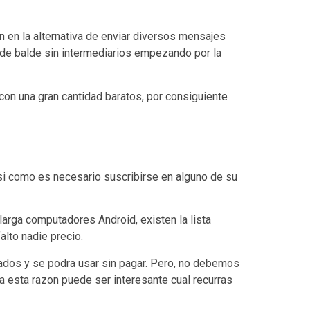
n en la alternativa de enviar diversos mensajes
e balde sin intermediarios empezando por la
con una gran cantidad baratos, por consiguiente
i­ como es necesario suscribirse en alguno de su
larga computadores Android, existen la lista
lto nadie precio.
os y se podra usar sin pagar. Pero, no debemos
 esta razon puede ser interesante cual recurras