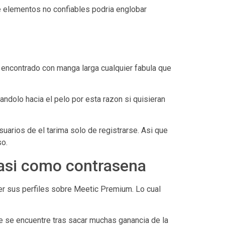
e elementos no confiables podria englobar
 encontrado con manga larga cualquier fabula que
ndolo hacia el pelo por esta razon si quisieran
arios de el tarima solo de registrarse. Asi que
so.
si­ como contrasena
r sus perfiles sobre Meetic Premium. Lo cual
e se encuentre tras sacar muchas ganancia de la