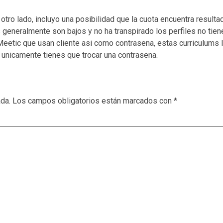
 otro lado, incluyo una posibilidad que la cuota encuentra resul
s generalmente son bajos y no ha transpirado los perfiles no tien
eetic que usan cliente asi­ como contrasena, estas curriculums l
 unicamente tienes que trocar una contrasena.
ada.
Los campos obligatorios están marcados con
*