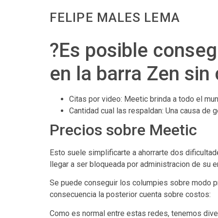
FELIPE MALES LEMA
?Es posible conseg
en la barra Zen si
Citas por video: Meetic brinda a todo el m
Cantidad cual las respaldan: Una causa de g
Precios sobre Meetic
Esto suele simplificarte a ahorrarte dos dificulta
llegar a ser bloqueada por administracion de su en
Se puede conseguir los columpies sobre modo pri
consecuencia la posterior cuenta sobre costos:
Como es normal entre estas redes, tenemos diver