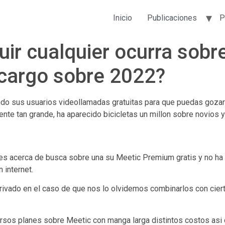
Inicio
Publicaciones
P
uir cualquier ocurra sob
n cargo sobre 2022?
undo sus usuarios videollamadas gratuitas para que puedas gozar
ente tan grande, ha aparecido bicicletas un millon sobre novios 
des acerca de busca sobre una su Meetic Premium gratis y no ha tr
 internet.
vado en el caso de que nos lo olvidemos combinarlos con cierta
sos planes sobre Meetic con manga larga distintos costos asi­ 