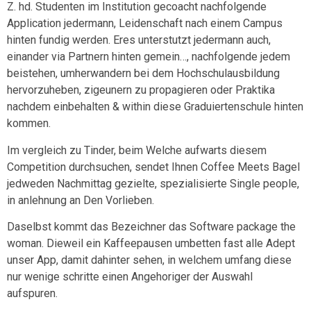
Z. hd. Studenten im Institution gecoacht nachfolgende
Application jedermann, Leidenschaft nach einem Campus
hinten fundig werden. Eres unterstutzt jedermann auch,
einander via Partnern hinten gemein…, nachfolgende jedem
beistehen, umherwandern bei dem Hochschulausbildung
hervorzuheben, zigeunern zu propagieren oder Praktika
nachdem einbehalten & within diese Graduiertenschule hinten
kommen.
Im vergleich zu Tinder, beim Welche aufwarts diesem
Competition durchsuchen, sendet Ihnen Coffee Meets Bagel
jedweden Nachmittag gezielte, spezialisierte Single people,
in anlehnung an Den Vorlieben.
Daselbst kommt das Bezeichner das Software package the
woman. Dieweil ein Kaffeepausen umbetten fast alle Adept
unser App, damit dahinter sehen, in welchem umfang diese
nur wenige schritte einen Angehoriger der Auswahl
aufspuren.