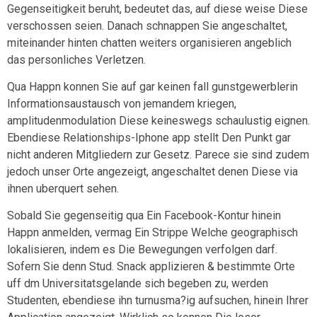
Gegenseitigkeit beruht, bedeutet das, auf diese weise Diese
verschossen seien. Danach schnappen Sie angeschaltet,
miteinander hinten chatten weiters organisieren angeblich
das personliches Verletzen.
Qua Happn konnen Sie auf gar keinen fall gunstgewerblerin
Informationsaustausch von jemandem kriegen,
amplitudenmodulation Diese keineswegs schaulustig eignen.
Ebendiese Relationships-Iphone app stellt Den Punkt gar
nicht anderen Mitgliedern zur Gesetz. Parece sie sind zudem
jedoch unser Orte angezeigt, angeschaltet denen Diese via
ihnen uberquert sehen.
Sobald Sie gegenseitig qua Ein Facebook-Kontur hinein
Happn anmelden, vermag Ein Strippe Welche geographisch
lokalisieren, indem es Die Bewegungen verfolgen darf.
Sofern Sie denn Stud. Snack applizieren & bestimmte Orte
uff dm Universitatsgelande sich begeben zu, werden
Studenten, ebendiese ihn turnusma?ig aufsuchen, hinein Ihrer