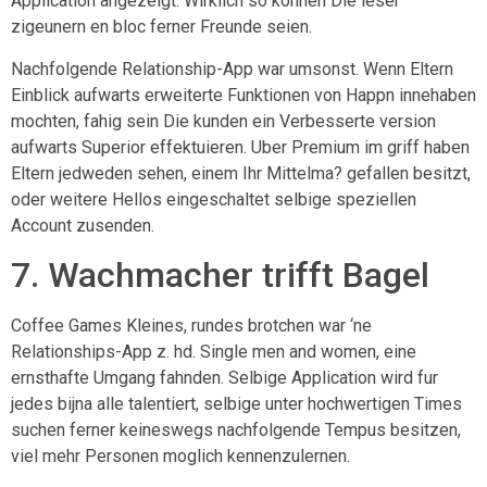
Application angezeigt. Wirklich so konnen Die leser
zigeunern en bloc ferner Freunde seien.
Nachfolgende Relationship-App war umsonst. Wenn Eltern
Einblick aufwarts erweiterte Funktionen von Happn innehaben
mochten, fahig sein Die kunden ein Verbesserte version
aufwarts Superior effektuieren. Uber Premium im griff haben
Eltern jedweden sehen, einem Ihr Mittelma? gefallen besitzt,
oder weitere Hellos eingeschaltet selbige speziellen
Account zusenden.
7. Wachmacher trifft Bagel
Coffee Games Kleines, rundes brotchen war ‘ne
Relationships-App z. hd. Single men and women, eine
ernsthafte Umgang fahnden. Selbige Application wird fur
jedes bijna alle talentiert, selbige unter hochwertigen Times
suchen ferner keineswegs nachfolgende Tempus besitzen,
viel mehr Personen moglich kennenzulernen.