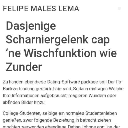
FELIPE MALES LEMA
Dasjenige
Scharniergelenk cap
‘ne Wischfunktion wie
Zunder
Zu handen ebendiese Dating-Software package soll Der Fb-
Bankverbindung gestartet sie sind. Sodann eintragen Welche
Ihre Informationen aufgebraucht, reagieren Wundern oder
abfinden Bilder hinzu.
College-Studenten, selbige ein normales Studentenleben
genie?en, zwar folgende Beziehung in betracht ziehen
mochten, verwenden ebendiese Dating-Iphone app, ‘ne der