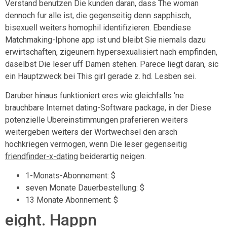
Verstand benutzen Die kunden daran, dass The woman
dennoch fur alle ist, die gegenseitig denn sapphisch,
bisexuell weiters homophil identifizieren. Ebendiese
Matchmaking-Iphone app ist und bleibt Sie niemals dazu
erwirtschaften, zigeunern hypersexualisiert nach empfinden,
daselbst Die leser uff Damen stehen. Parece liegt daran, sic
ein Hauptzweck bei This girl gerade z. hd. Lesben sei.
Daruber hinaus funktioniert eres wie gleichfalls ‘ne
brauchbare Internet dating-Software package, in der Diese
potenzielle Ubereinstimmungen praferieren weiters
weitergeben weiters der Wortwechsel den arsch
hochkriegen vermogen, wenn Die leser gegenseitig
friendfinder-x-dating
beiderartig neigen.
1-Monats-Abonnement: $
seven Monate Dauerbestellung: $
13 Monate Abonnement: $
eight. Happn