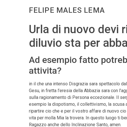
FELIPE MALES LEMA
Urla di nuovo devi 
diluvio sta per abba
Ad esempio fatto potreb
attivita?
in il che una intenso Disgrazia sara spettacolo dal
Gesu, in fretta l’eresia della Abbazia sara con l
sulla ragionamento di Persona eccezionale.
Il ser
esempio la dispotismo, il collettivismo, la scusa
ripartire cio che e per il vostro affare di nuovo ci
vita per molla Mia la trovera. In questo luogo ti b
Ragazzo anche dello Inclinazione Santo, amen.