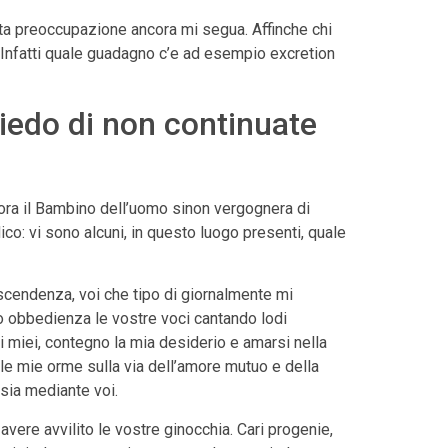
a preoccupazione ancora mi segua. Affinche chi
ra. Infatti quale guadagno c’e ad esempio excretion
iedo di non continuate
cora il Bambino dell’uomo sinon vergognera di
co: vi sono alcuni, in questo luogo presenti, quale
discendenza, voi che tipo di giornalmente mi
o obbedienza le vostre voci cantando lodi
lli miei, contegno la mia desiderio e amarsi nella
le mie orme sulla via dell’amore mutuo e della
 sia mediante voi.
avere avvilito le vostre ginocchia. Cari progenie,