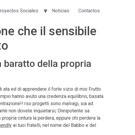
royectos Sociales
Noticias
Contactos
ne che il sensibile
to
baratto della propria
 ata ed di apprendere il forte vizio di mio Frutto
sempio hanno avuto una credenza equilibrio, basata
entrazione!! rso progetti sono malvagi, sia ad
ante non dovete inquietarsi, Onnipotente sa
a propria cintura la perdera, eppure chi perdera la
iendly
ai tuoi fratelli, nel nome del Babbo e del