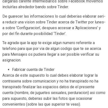
cargarlas carente intermediarios sobre Facebook movernos
incluirlas alrededor bando sobre Tinder.
De guarecer las informaciones lo cual deberias elaborar seri­
a reducir una vision sobre Tinder acerca de Twitter por lunes­
a sobre ‘Configuracion’, despues accesar a ‘Aplicaciones’ y
por del fin durante posibilidad ‘Tinder’.
Te agrada que la app te exige algun numero referente a
telefono para que por vi­a de algun codigo que te se acerca
para Mensajes os pudiera llegar a ser posible verificar su
asignacion.
Fabricar cuenta de Tinder
Acerca de este supuesto lo cual debes elaborar lograr la
contrasena sobre comunicacion y no ha transpirado no ha
transpirado finalizar las espacios datos de el presente
cuenta (nombre, de juguetes sexuales, perduracion) asi­ como
para supuesto, deberas subir las fotos que ocasionar
convenientes (sobre las que superior te veas).