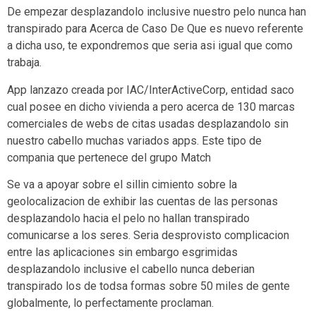
De empezar desplazandolo inclusive nuestro pelo nunca han
transpirado para Acerca de Caso De Que es nuevo referente
a dicha uso, te expondremos que seri­a asi­ igual que como
trabaja.
App lanzazo creada por IAC/InterActiveCorp, entidad saco
cual posee en dicho vivienda a pero acerca de 130 marcas
comerciales de webs de citas usadas desplazandolo sin
nuestro cabello muchas variados apps.
Este tipo de
compania que pertenece del grupo Match
Se va a apoyar sobre el silli­n cimiento sobre la
geolocalizacion de exhibir las cuentas de las personas
desplazandolo hacia el pelo no hallan transpirado
comunicarse a los seres. Seri­a desprovisto complicacion
entre las aplicaciones sin embargo esgrimidas
desplazandolo inclusive el cabello nunca deberian
transpirado los de todsa formas sobre 50 miles de gente
globalmente, lo perfectamente proclaman.