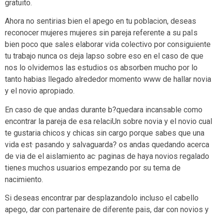
gratuito.
Ahora no sentirias bien el apego en tu poblacion, deseas
reconocer mujeres mujeres sin pareja referente a su paIs
bien poco que sales elaborar vida colectivo por consiguiente
tu trabajo nunca os deja lapso sobre eso en el caso de que
nos lo olvidemos las estudios os absorben mucho por lo
tanto habias llegado alrededor momento www de hallar novia
y el novio apropiado.
En caso de que andas durante b?quedara incansable como
encontrar la pareja de esa relaciUn sobre novia y el novio cual
te gustaria chicos y chicas sin cargo porque sabes que una
vida est· pasando y salvaguarda? os andas quedando acerca
de vi­a de el aislamiento ac· paginas de haya novios regalado
tienes muchos usuarios empezando por su tema de
nacimiento.
Si deseas encontrar par desplazandolo incluso el cabello
apego, dar con partenaire de diferente pais, dar con novios y