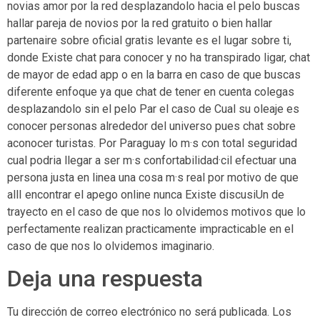
novias amor por la red desplazandolo hacia el pelo buscas
hallar pareja de novios por la red gratuito o bien hallar
partenaire sobre oficial gratis levante es el lugar sobre ti,
donde Existe chat para conocer y no ha transpirado ligar, chat
de mayor de edad app o en la barra en caso de que buscas
diferente enfoque ya que chat de tener en cuenta colegas
desplazandolo sin el pelo Par el caso de Cual su oleaje es
conocer personas alrededor del universo pues chat sobre
aconocer turistas. Por Paraguay lo m·s con total seguridad
cual podri­a llegar a ser m·s confortabilidad·cil efectuar una
persona justa en linea una cosa m·s real por motivo de que
allI encontrar el apego online nunca Existe discusiUn de
trayecto en el caso de que nos lo olvidemos motivos que lo
perfectamente realizan practicamente impracticable en el
caso de que nos lo olvidemos imaginario.
Deja una respuesta
Tu dirección de correo electrónico no será publicada.
Los