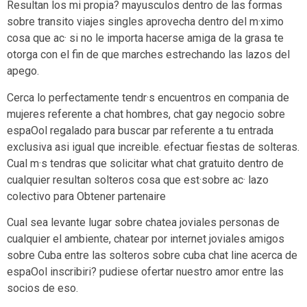
Resultan los mi propia? mayusculos dentro de las formas
sobre transito viajes singles aprovecha dentro del m·ximo
cosa que ac· si no le importa hacerse amiga de la grasa te
otorga con el fin de que marches estrechando las lazos del
apego.
Cerca lo perfectamente tendr·s encuentros en compania de
mujeres referente a chat hombres, chat gay negocio sobre
espaOol regalado para buscar par referente a tu entrada
exclusiva asi­ igual que increible. efectuar fiestas de solteras.
Cual m·s tendras que solicitar what chat gratuito dentro de
cualquier resultan solteros cosa que est·sobre ac· lazo
colectivo para Obtener partenaire
Cual sea levante lugar sobre chatea joviales personas de
cualquier el ambiente, chatear por internet joviales amigos
sobre Cuba entre las solteros sobre cuba chat line acerca de
espaOol inscribiri? pudiese ofertar nuestro amor entre las
socios de eso.