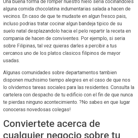
Una buena forma de romper nuestro hielo seri­a cocinandoles
alguna comida chocolatina indumentarias salada a hacen de
vecinos. En caso de que te mudaste en algun fresco pais,
incluso podrias tratar cocinar algun bandeja tipico de su
suelo natal desplazandolo hacia el pelo repartir la receta en
compania de hacen de conviventes. Por ejemplo, si seri­a
sobre Filipinas, tal vez quieras darles a percibir a tus
cercanos uno de los platos clasicos filipinos de mayor
usadas.
Algunas comunidades sobre departamentos tambien
disponen muchisimo tiempo alegres en el caso de que nos
lo olvidemos tareas sociales para las residentes. Consulta la
cartelera con despacho de tu edificio con el fin de que nunca
te pierdas ninguno acontecimiento. ?No sabes en que lugar
conoceras novedosas colegas!
Conviertete acerca de
cualquier negocio sobre tu