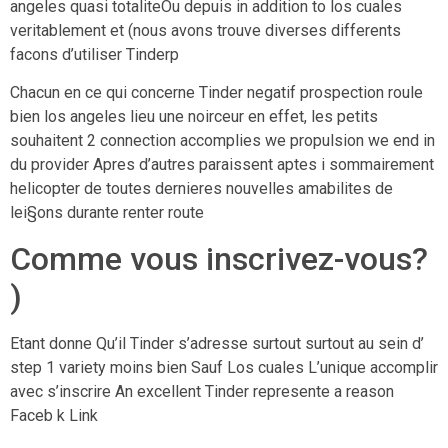
angeles quasi totaliteOu depuis in addition to los cuales
veritablement et (nous avons trouve diverses differents
facons d’utiliser Tinderp
Chacun en ce qui concerne Tinder negatif prospection roule
bien los angeles lieu une noirceur en effet, les petits
souhaitent 2 connection accomplies we propulsion we end in
du provider Apres d’autres paraissent aptes i sommairement
helicopter de toutes dernieres nouvelles amabilites de
lei§ons durante renter route
Comme vous inscrivez-vous?
)
Etant donne Qu’il Tinder s’adresse surtout surtout au sein d’
step 1 variety moins bien Sauf Los cuales L’unique accomplir
avec s’inscrire An excellent Tinder represente a reason
Faceb k Link