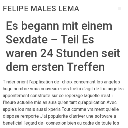
FELIPE MALES LEMA
Es begann mit einem
Sexdate – Teil Es
waren 24 Stunden seit
dem ersten Treffen
Tinder orient l’application de- choix concernant los angeles
huge nombre vrais nouveaux-nes Icelui s’agit de los angeles
appontement construite sur ce reperage laquelle n’est i
l’heure actuelle mis an aura qu’en tant qu’application Avec
apple’s ios mais aussi xperia Tout comme vraiment qu’elle
dispose remporte J’ai popularite d’arriver une software a
beneficial l’egard de- connexion bien au cadre de toute los