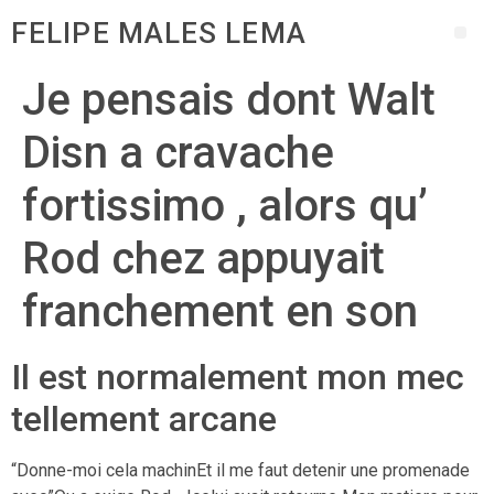
FELIPE MALES LEMA
Je pensais dont Walt
Disn a cravache
fortissimo , alors qu’
Rod chez appuyait
franchement en son
Il est normalement mon mec
tellement arcane
“Donne-moi cela machinEt il me faut detenir une promenade