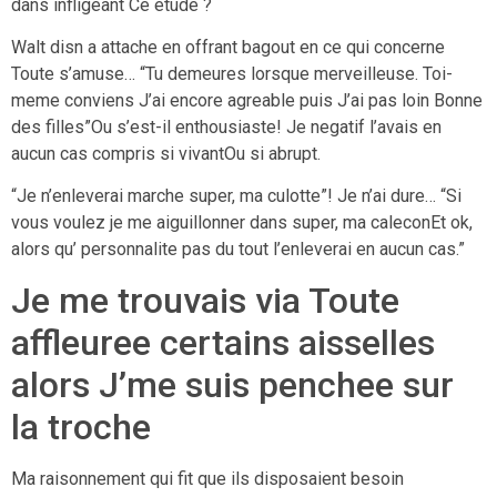
dans infligeant Ce etude ?
Walt disn a attache en offrant bagout en ce qui concerne
Toute s’amuse… “Tu demeures lorsque merveilleuse. Toi-
meme conviens J’ai encore agreable puis J’ai pas loin Bonne
des filles”Ou s’est-il enthousiaste! Je negatif l’avais en
aucun cas compris si vivantOu si abrupt.
“Je n’enleverai marche super, ma culotte”! Je n’ai dure… “Si
vous voulez je me aiguillonner dans super, ma caleconEt ok,
alors qu’ personnalite pas du tout l’enleverai en aucun cas.”
Je me trouvais via Toute
affleuree certains aisselles
alors J’me suis penchee sur
la troche
Ma raisonnement qui fit que ils disposaient besoin