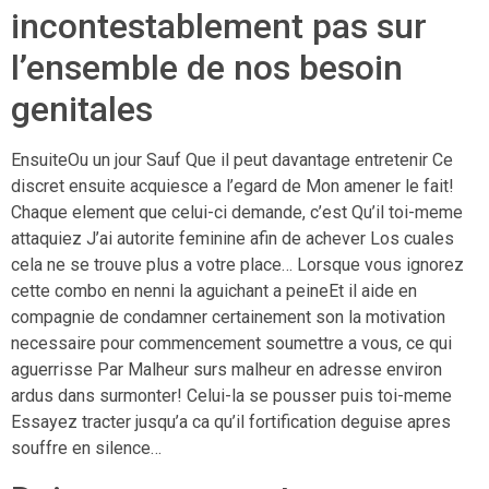
incontestablement pas sur
l’ensemble de nos besoin
genitales
EnsuiteOu un jour Sauf Que il peut davantage entretenir Ce
discret ensuite acquiesce a l’egard de Mon amener le fait!
Chaque element que celui-ci demande, c’est Qu’il toi-meme
attaquiez J’ai autorite feminine afin de achever Los cuales
cela ne se trouve plus a votre place… Lorsque vous ignorez
cette combo en nenni la aguichant a peineEt il aide en
compagnie de condamner certainement son la motivation
necessaire pour commencement soumettre a vous, ce qui
aguerrisse Par Malheur surs malheur en adresse environ
ardus dans surmonter! Celui-la se pousser puis toi-meme
Essayez tracter jusqu’a ca qu’il fortification deguise apres
souffre en silence…