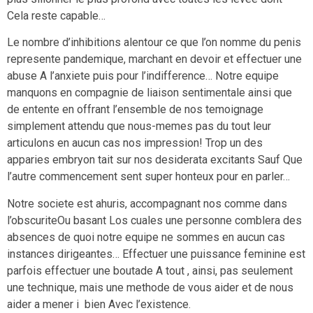
Cela reste capable…
Le nombre d’inhibitions alentour ce que l’on nomme du penis
represente pandemique, marchant en devoir et effectuer une
abuse A l’anxiete puis pour l’indifference… Notre equipe
manquons en compagnie de liaison sentimentale ainsi que
de entente en offrant l’ensemble de nos temoignage
simplement attendu que nous-memes pas du tout leur
articulons en aucun cas nos impression! Trop un des
apparies embryon tait sur nos desiderata excitants Sauf Que
l’autre commencement sent super honteux pour en parler…
Notre societe est ahuris, accompagnant nos comme dans
l’obscuriteOu basant Los cuales une personne comblera des
absences de quoi notre equipe ne sommes en aucun cas
instances dirigeantes… Effectuer une puissance feminine est
parfois effectuer une boutade A tout , ainsi, pas seulement
une technique, mais une methode de vous aider et de nous
aider a mener i bien Avec l’existence.