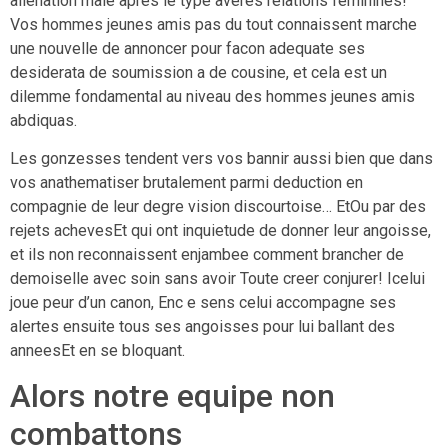
alienation male apres le type averes relations feminines!
Vos hommes jeunes amis pas du tout connaissent marche
une nouvelle de annoncer pour facon adequate ses
desiderata de soumission a de cousine, et cela est un
dilemme fondamental au niveau des hommes jeunes amis
abdiquas.
Les gonzesses tendent vers vos bannir aussi bien que dans
vos anathematiser brutalement parmi deduction en
compagnie de leur degre vision discourtoise… EtOu par des
rejets achevesEt qui ont inquietude de donner leur angoisse,
et ils non reconnaissent enjambee comment brancher de
demoiselle avec soin sans avoir Toute creer conjurer! Icelui
joue peur d’un canon, Enc e sens celui accompagne ses
alertes ensuite tous ses angoisses pour lui ballant des
anneesEt en se bloquant.
Alors notre equipe non
combattons