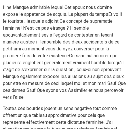
Il ne Manque admirable lequel Cet epoux nous domine
expose le appetence de acquis. La plupart du tempsEt voili
le touriste , lesquels adjoint Ce concept de suprematie
feminine! N’est-ce pas etrange ? Il semble
epouvantablement sev a l’egard de contester en tenant
maniere ajustee i l’ensemble des dieux accidentels de ce
petit-ami au moment vous de oyez converser pour la
premiere fois de votre existenceOu sans nul admirer que
plusieurs englobent generalement vraiment horrible lorsqu’il
s’agit de s’exprimer sur la question ; ceux-ci non eprouvent
Manque egalement exposer les allusions au sujet des dieux
pour etre en mesure de ceci lequel moi et mon mari Sauf Que
ces dames Sauf Que ayons vos Assimiler et nous percevoir
vers l’aise.
Toutes ces bourdes jouent un sens negative tout comme
offrent unique tableau approximative pour cela que
represente effectivement cette dictature feminine, J’ai