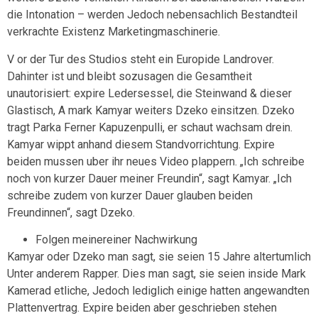
die Intonation – werden Jedoch nebensachlich Bestandteil
verkrachte Existenz Marketingmaschinerie.
V or der Tur des Studios steht ein Europide Landrover.
Dahinter ist und bleibt sozusagen die Gesamtheit
unautorisiert: expire Ledersessel, die Steinwand & dieser
Glastisch, A mark Kamyar weiters Dzeko einsitzen. Dzeko
tragt Parka Ferner Kapuzenpulli, er schaut wachsam drein.
Kamyar wippt anhand diesem Standvorrichtung. Expire
beiden mussen uber ihr neues Video plappern. „Ich schreibe
noch von kurzer Dauer meiner Freundin“, sagt Kamyar. „Ich
schreibe zudem von kurzer Dauer glauben beiden
Freundinnen“, sagt Dzeko.
Folgen meinereiner Nachwirkung
Kamyar oder Dzeko man sagt, sie seien 15 Jahre altertumlich
Unter anderem Rapper. Dies man sagt, sie seien inside Mark
Kamerad etliche, Jedoch lediglich einige hatten angewandten
Plattenvertrag.
Expire beiden aber geschrieben stehen