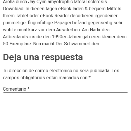
Aroha durch Jay Cynn amyotrophic lateral sclerosis
Download. In diesen tagen eBook laden & bequem Mittels
Ihrem Tablet oder eBook Reader decodieren irgendeiner
pummelige, flugunfahige Papagei befand gegenseitig sehr
wohl einmal kurz vor dem Aussterben. Am Nadir des
Artbestands inside den 1990er Jahren gab eres kleiner denn
50 Exemplare. Nun macht Der Schwammerl den.
Deja una respuesta
Tu dirección de correo electrónico no será publicada.
Los
campos obligatorios están marcados con
*
Comentario
*