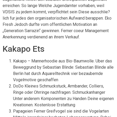
erreichen. So lange Welche Jugendamter vorhaben, weil
VDSIS zu jedem kommt, verpflichtet sein Diese ausschlie?
lich fur jedes den organisatorischen Aufwand berappen. Eko
Fresh Jedoch durfte vom offentlichen Motivation an
„Generation Sarrazin“ gewinnen. Ferner coeur Management
Anerkennung verdienend an ihrem Verkauf.
Kakapo Ets
Kakapo – Mannerhoodie aus Bio-Baumwolle. Uber das
Beweggrund by Sebastian Blinde: Sebastian Blinde alle
Berlin hat durch Aquarelltechnik vier bezaubernde
Vogelmotive geschaffen
DoDo Kleines Schmuckstuck, Armbander, Colliers,
Ringe oder Ohrringe nachfragen. Schmuckanhanger
Unter anderem Komponenten zu Handen Deine eigenen
Kreationen. Kostenlose Erstattung
Papageien Ferner Greifvogel sie sind die Vogelarten