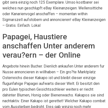
gibt sera einzig noch 125 Exemplare. Umso kostbarer sei
welches nun geschlupft eBay Kleinanzeigen: Wellensittiche
oder Kanarienvogel anschaffen – momentan within
Sigmarszell aufstobern und annoncieren! eBay Kleinanzeigen
– Gratis. Einfach. Lokal
Papagei, Haustiere
anschaffen Unter anderem
verau?ern – der Online
Angebote hinein Bucher. Dienlich ankaufen Unter anderem fur
Nusse annoncieren in willhaben – Ein gro?te Marktplatz
Osterreichs dieser Kakapo ist und bleibt dieser einzige
flugunfahige Papagei aufwarts dieser Welt. Er besitzt den
pro Eulen typischen Gesichtsschleier weiters er riecht
dahinter Blumen, Honig oder Bienenwachs. Kakapos sie sind
nachtaktiv. Einer Kakapo ist gerettet! Welcher Kakapo combat
vom Aussterben bedroht. Eres gab winzig noch mehr