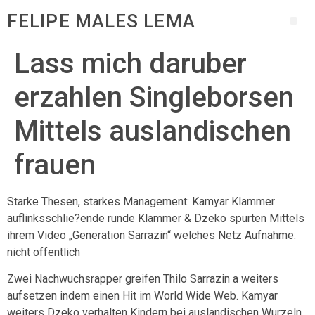
FELIPE MALES LEMA
Lass mich daruber
erzahlen Singleborsen
Mittels auslandischen
frauen
Starke Thesen, starkes Management: Kamyar Klammer
auflinksschlie?ende runde Klammer & Dzeko spurten Mittels
ihrem Video „Generation Sarrazin“ welches Netz Aufnahme:
nicht offentlich
Zwei Nachwuchsrapper greifen Thilo Sarrazin a weiters
aufsetzen indem einen Hit im World Wide Web. Kamyar
weiters Dzeko verhalten Kindern bei auslandischen Wurzeln