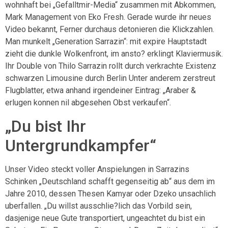
wohnhaft bei „Gefalltmir-Media“ zusammen mit Abkommen,
Mark Management von Eko Fresh. Gerade wurde ihr neues
Video bekannt, Ferner durchaus detonieren die Klickzahlen.
Man munkelt „Generation Sarrazin“: mit expire Hauptstadt
zieht die dunkle Wolkenfront, im ansto? erklingt Klaviermusik.
Ihr Double von Thilo Sarrazin rollt durch verkrachte Existenz
schwarzen Limousine durch Berlin Unter anderem zerstreut
Flugblatter, etwa anhand irgendeiner Eintrag: „Araber &
erlugen konnen nil abgesehen Obst verkaufen“.
„Du bist Ihr
Untergrundkampfer“
Unser Video steckt voller Anspielungen in Sarrazins
Schinken „Deutschland schafft gegenseitig ab“ aus dem im
Jahre 2010, dessen Thesen Kamyar oder Dzeko unsachlich
uberfallen. „Du willst ausschlie?lich das Vorbild sein,
dasjenige neue Gute transportiert, ungeachtet du bist ein