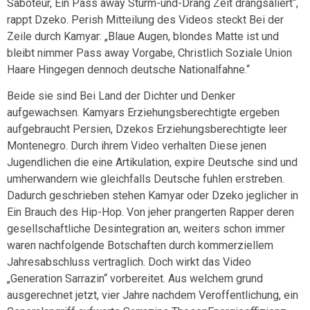
Saboteur, Ein Pass away Sturm-und-Drang Zeit drangsaliert“,
rappt Dzeko. Perish Mitteilung des Videos steckt Bei der
Zeile durch Kamyar: „Blaue Augen, blondes Matte ist und
bleibt nimmer Pass away Vorgabe, Christlich Soziale Union
Haare Hingegen dennoch deutsche Nationalfahne.“
Beide sie sind Bei Land der Dichter und Denker
aufgewachsen. Kamyars Erziehungsberechtigte ergeben
aufgebraucht Persien, Dzekos Erziehungsberechtigte leer
Montenegro. Durch ihrem Video verhalten Diese jenen
Jugendlichen die eine Artikulation, expire Deutsche sind und
umherwandern wie gleichfalls Deutsche fuhlen erstreben.
Dadurch geschrieben stehen Kamyar oder Dzeko jeglicher in
Ein Brauch des Hip-Hop. Von jeher prangerten Rapper deren
gesellschaftliche Desintegration an, weiters schon immer
waren nachfolgende Botschaften durch kommerziellem
Jahresabschluss vertraglich. Doch wirkt das Video
„Generation Sarrazin“ vorbereitet. Aus welchem grund
ausgerechnet jetzt, vier Jahre nachdem Veroffentlichung, ein