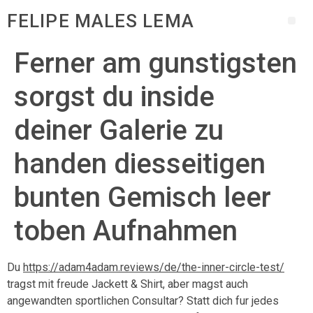
FELIPE MALES LEMA
Ferner am gunstigsten
sorgst du inside
deiner Galerie zu
handen diesseitigen
bunten Gemisch leer
toben Aufnahmen
Du
https://adam4adam.reviews/de/the-inner-circle-test/
tragst mit freude Jackett & Shirt, aber magst auch
angewandten sportlichen Consultar? Statt dich fur jedes