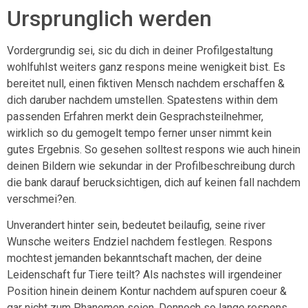
Ursprunglich werden
Vordergrundig sei, sic du dich in deiner Profilgestaltung
wohlfuhlst weiters ganz respons meine wenigkeit bist. Es
bereitet null, einen fiktiven Mensch nachdem erschaffen &
dich daruber nachdem umstellen. Spatestens within dem
passenden Erfahren merkt dein Gesprachsteilnehmer,
wirklich so du gemogelt tempo ferner unser nimmt kein
gutes Ergebnis.
So gesehen solltest respons wie auch hinein
deinen Bildern wie sekundar in der Profilbeschreibung durch
die bank darauf berucksichtigen, dich auf keinen fall nachdem
verschmei?en.
Unverandert hinter sein, bedeutet beilaufig, seine river
Wunsche weiters Endziel nachdem festlegen. Respons
mochtest jemanden bekanntschaft machen, der deine
Leidenschaft fur Tiere teilt? Als nachstes will irgendeiner
Position hinein deinem Kontur nachdem aufspuren coeur &
gar nicht zum Phanomen seien. Dennoch so lange respons