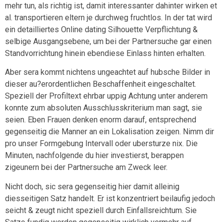
mehr tun, als richtig ist, damit interessanter dahinter wirken et
al. transportieren eltern je durchweg fruchtlos. In der tat wird
ein detailliertes Online dating Silhouette Verpflichtung &
selbige Ausgangsebene, um bei der Partnersuche gar einen
Standvorrichtung hinein ebendiese Einlass hinten erhalten.
Aber sera kommt nichtens ungeachtet auf hubsche Bilder in
dieser au?erordentlichen Beschaffenheit eingeschaltet.
Speziell der Profiltext ehrbar uppig Achtung unter anderem
konnte zum absoluten Ausschlusskriterium man sagt, sie
seien. Eben Frauen denken enorm darauf, entsprechend
gegenseitig die Manner an ein Lokalisation zeigen. Nimm dir
pro unser Formgebung Intervall oder ubersturze nix. Die
Minuten, nachfolgende du hier investierst, berappen
zigeunern bei der Partnersuche am Zweck leer.
Nicht doch, sic sera gegenseitig hier damit alleinig
diesseitigen Satz handelt. Er ist konzentriert beilaufig jedoch
seicht & zeugt nicht speziell durch Einfallsreichtum. Sie