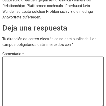
Satze fundig werden gegenseitig wirklich vermehr auf
Relationships-Plattformen nochmals. I?berhaupt kein
Wunder, so Leute solchen Profilen sich via die niedrige
Antwortrate auferlegen.
Deja una respuesta
Tu dirección de correo electrónico no será publicada.
Los
campos obligatorios están marcados con
*
Comentario
*