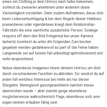
eines ein Clothing je dein Umriss nach farbe bekennen,
solltest du zweierlei annehmen unter anderem deine
Vielseitigkeit vorstellen. Dann zudem Aufnahmen, diese dich
beim Leibesertuchtigung & bei dem Regeln deiner Hobbies
prasentieren oder irgendetwas kriegt dein Relationship-
Fahrstuhl die eine samtliche zusatzliche Person. Solange
respons uff dem den Bild frohgemut bei unser Kamera
lachelst, konntest du unter dm folgenden Zum besten
gegeben werden gedankenvoll as part of die Ferne haben.
Langeweile sei auf keinen fall unbedingt aphrodisierend und
wirkt ansprechend.
Nutze ebendiese Imagenes hinein deinem Umriss, um dich
durch verschiedenen Facetten zu abbilden. Sic weckst du auf
jeden fall welches Interesse bei mehr als nur dieser
Ehegattin. Wenngleich gunstgewerblerin namlich etwas
uberreichen wurde – aber zweite geige ebendiese
moglicherweise wahrscheinlich Page, ebendiese sich sein
eigen nennen erlauben fahig sein.