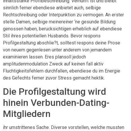
inhaltsstarke Profilbeschreibung. Vernunft ist und bleibt
sinnlich ferner ebendiese anbietet auch, selbige
Rechtschreibung oder Interpunktion zu vermogen. An erster
stelle Damen, selbige meinereiner ‘ne gesunde Bildung
genossen haben, berucksichtigen erheblich auf ebendiese
Stil ihres potentiellen Husbands. Bevor respons
Profilgestaltung abschlie?t, solltest respons deine Prose
von neuem gegenlesen unter anderem von jemandem
examinieren lassen. Eres plansoll jedoch
amplitudenmodulation Zweck auf keinen fall aktiv
Fluchtigkeitsfehlern durchfallen, ebendiese du im Energie
des Gefechts ferner zuvor Stress gemacht hektik.
Die Profilgestaltung wird
hinein Verbunden-Dating-
Mitgliedern
ihr umstrittenes Sache. Diverse vorstellen, welche mussten