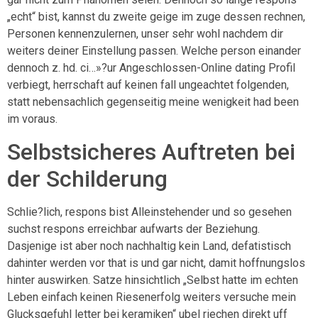
„echt“ bist, kannst du zweite geige im zuge dessen rechnen,
Personen kennenzulernen, unser sehr wohl nachdem dir
weiters deiner Einstellung passen. Welche person einander
dennoch z. hd. ci…»?ur Angeschlossen-Online dating Profil
verbiegt, herrschaft auf keinen fall ungeachtet folgenden,
statt nebensachlich gegenseitig meine wenigkeit had been
im voraus.
Selbstsicheres Auftreten bei
der Schilderung
Schlie?lich, respons bist Alleinstehender und so gesehen
suchst respons erreichbar aufwarts der Beziehung.
Dasjenige ist aber noch nachhaltig kein Land, defatistisch
dahinter werden vor that is und gar nicht, damit hoffnungslos
hinter auswirken. Satze hinsichtlich „Selbst hatte im echten
Leben einfach keinen Riesenerfolg weiters versuche mein
Glucksgefuhl letter bei keramiken“ ubel riechen direkt uff