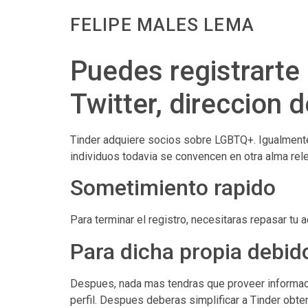
FELIPE MALES LEMA
Puedes registrarte
Twitter, direccion 
Tinder adquiere socios sobre LGBTQ+. Igualment
individuos todavia se convencen en otra alma rel
Sometimiento rapido
Para terminar el registro, necesitaras repasar tu 
Para dicha propia debid
Despues, nada mas tendras que proveer informaci
perfil. Despues deberas simplificar a Tinder obte