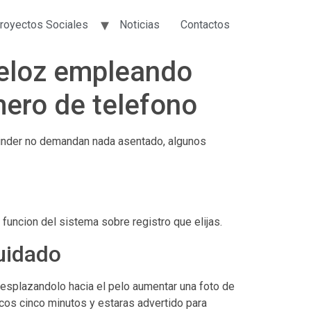
royectos Sociales
Noticias
Contactos
veloz empleando
umero de telefono
inder no demandan nada asentado, algunos
 funcion del sistema sobre registro que elijas.
uidado
esplazandolo hacia el pelo aumentar una foto de
ocos cinco minutos y estaras advertido para