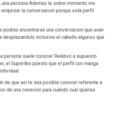
rfil, una persona Ademas le sobre momento me
 empezar la conversacion porque esta perfil
hi podras encontrarse una conversacion que usan
alla desplazandolo inclusive el cabello algunos que
na persona suele conocer Relativo a supuesto
ion, el Superlike puesto que el perfil con manga
ndividual.
in de que asi te sea posible conocer referente a
pio de una conexion para cuando cual quieras