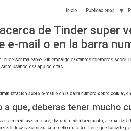
Inicio
Publicaciones
P
 acerca de Tinder super 
de e-mail o en la barra n
e, pude ser maleable. Sin embargo bastantes miembros sobre T
evante usando esa app de citas.
administracion sobre e-mail o en la barra numero sobre celular, en
o a que, deberas tener mucho c
on general tuya, nombre, dia sobre alumbramiento, sexualidad d
ner a tu localizacion asi­ como ello es todo. Tiene que tomarte p