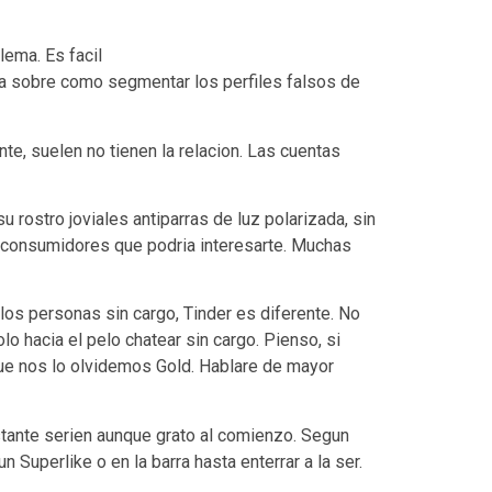
lema. Es facil
ra sobre como segmentar los perfiles falsos de
te, suelen no tienen la relacion. Las cuentas
 rostro joviales antiparras de luz polarizada, sin
consumidores que podria interesarte.
Muchas
os personas sin cargo, Tinder es diferente. No
o hacia el pelo chatear sin cargo. Pienso, si
que nos lo olvidemos Gold. Hablare de mayor
stante seri­en aunque grato al comienzo. Segun
Superlike o en la barra hasta enterrar a la ser.