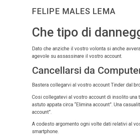
FELIPE MALES LEMA
Che tipo di dannegg
Dato che anziche il vostro volonta si anche avvera
agevole su assassinare il vostro account.
Cancellarsi da Compute
Bastera collegarvi al vostro account Tinder dal br
Cosi collegatevi al vostro account di insolito una 
astuto appata circa “Elimina account”. Una casuali
account”.
A codesto argomento ogni volte dati relativi al vo
smartphone.