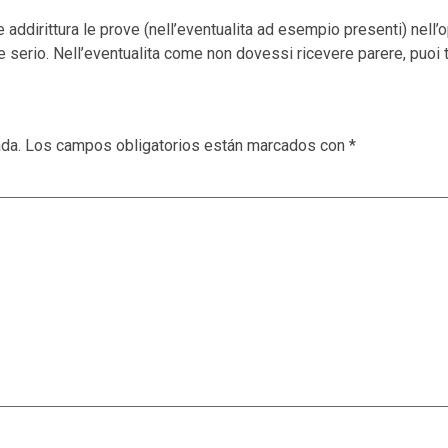
addirittura le prove (nell’eventualita ad esempio presenti) nell’o
me serio. Nell’eventualita come non dovessi ricevere parere, puoi
ada.
Los campos obligatorios están marcados con
*