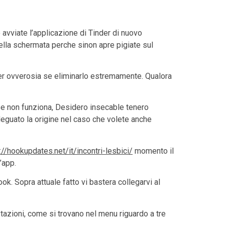
avviate l’applicazione di Tinder di nuovo
ella schermata perche sinon apre pigiate sul
er ovverosia se eliminarlo estremamente. Qualora
cose non funziona, Desidero insecable tenero
eguato la origine nel caso che volete anche
://hookupdates.net/it/incontri-lesbici/
momento il
’app.
ok. Sopra attuale fatto vi bastera collegarvi al
tazioni, come si trovano nel menu riguardo a tre