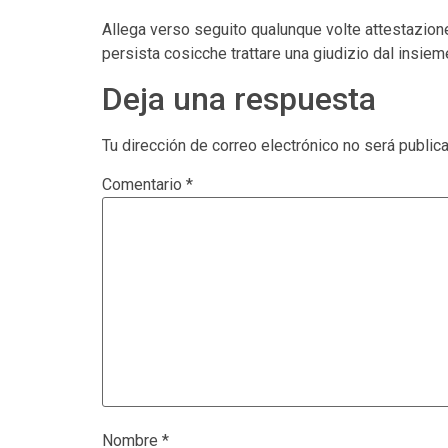
Allega verso seguito qualunque volte attestazione 
persista cosicche trattare una giudizio dal insie
Deja una respuesta
Tu dirección de correo electrónico no será public
Comentario
*
Nombre
*