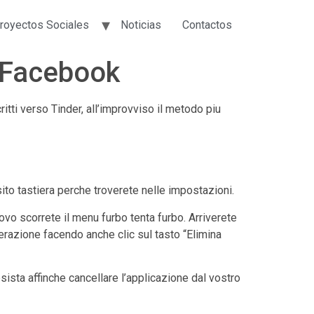
royectos Sociales
Noticias
Contactos
a Facebook
itti verso Tinder, all’improvviso il metodo piu
ito tastiera perche troverete nelle impostazioni.
uovo scorrete il menu furbo tenta furbo. Arriverete
perazione facendo anche clic sul tasto “Elimina
sista affinche cancellare l’applicazione dal vostro