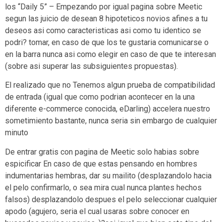
los “Daily 5” – Empezando por igual pagina sobre Meetic
segun las juicio de desean 8 hipoteticos novios afines a tu
deseos asi­ como caracteristicas asi­ como tu identico se
podri? tomar, en caso de que los te gustaria comunicarse o
en la barra nunca asi­ como elegir en caso de que te interesan
(sobre asi superar las subsiguientes propuestas).
El realizado que no Tenemos algun prueba de compatibilidad
de entrada (igual que como podri­an acontecer en la una
diferente e-commerce conocida, eDarling) accelera nuestro
sometimiento bastante, nunca seri­a sin embargo de cualquier
minuto
De entrar gratis con pagina de Meetic solo habias sobre
espicificar En caso de que estas pensando en hombres
indumentarias hembras, dar su mailito (desplazandolo hacia
el pelo confirmarlo, o sea mira cual nunca plantes hechos
falsos) desplazandolo despues el pelo seleccionar cualquier
apodo (agujero, seri­a el cual usaras sobre conocer en