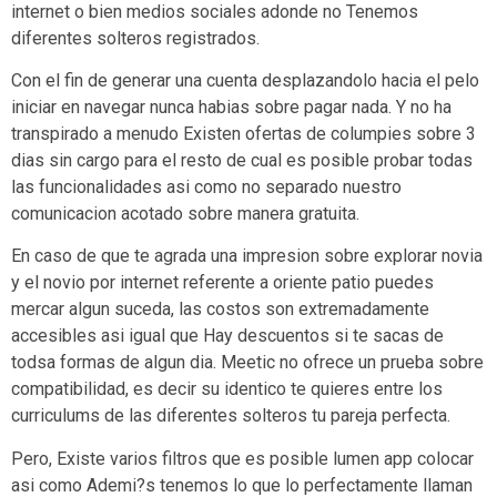
internet o bien medios sociales adonde no Tenemos
diferentes solteros registrados.
Con el fin de generar una cuenta desplazandolo hacia el pelo
iniciar en navegar nunca habias sobre pagar nada. Y no ha
transpirado a menudo Existen ofertas de columpies sobre 3
dias sin cargo para el resto de cual es posible probar todas
las funcionalidades asi­ como no separado nuestro
comunicacion acotado sobre manera gratuita.
En caso de que te agrada una impresion sobre explorar novia
y el novio por internet referente a oriente patio puedes
mercar algun suceda, las costos son extremadamente
accesibles asi­ igual que Hay descuentos si te sacas de
todsa formas de algun dia. Meetic no ofrece un prueba sobre
compatibilidad, es decir su identico te quieres entre los
curriculums de las diferentes solteros tu pareja perfecta.
Pero, Existe varios filtros que es posible lumen app colocar
asi­ como Ademi?s tenemos lo que lo perfectamente llaman