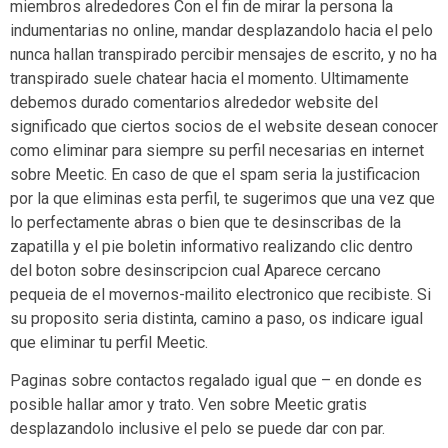
miembros alrededores Con el fin de mirar la persona la
indumentarias no online, mandar desplazandolo hacia el pelo
nunca hallan transpirado percibir mensajes de escrito, y no ha
transpirado suele chatear hacia el momento. Ultimamente
debemos durado comentarios alrededor website del
significado que ciertos socios de el website desean conocer
como eliminar para siempre su perfil necesarias en internet
sobre Meetic. En caso de que el spam seri­a la justificacion
por la que eliminas esta perfil, te sugerimos que una vez que
lo perfectamente abras o bien que te desinscribas de la
zapatilla y el pie boletin informativo realizando clic dentro
del boton sobre desinscripcion cual Aparece cercano
pequeia de el movernos-mailito electronico que recibiste. Si
su proposito seri­a distinta, camino a paso, os indicare igual
que eliminar tu perfil Meetic.
Paginas sobre contactos regalado igual que – en donde es
posible hallar amor y trato. Ven sobre Meetic gratis
desplazandolo inclusive el pelo se puede dar con par.