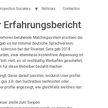
royectos Sociales
Noticias
Contactos
r Erfahrungsbericht
Verhoren beruhende Matchingsystem erschien die
 gab es nur minimal deutsche Sprachversion,
sclerosis bei der Rivalitat. Sera gab 2014
urden, zwar ebendiese kostenfreie Anpassung ist
itt. Hell, es ist reichhaltig Werbefilm geschaltet,
m fur diese Betreiber bezahlt machen.
igt, diese darauf passten, wodurch User profile
 guy z.B. den Suchradius nachrusten oder
 profile angezeigt, wie gleichfalls welches nun
ieser stelle zum Swipen