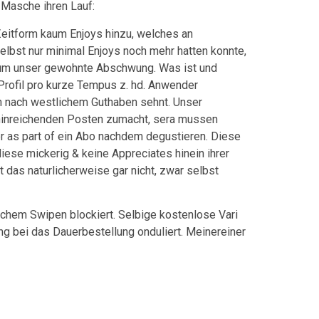
 Masche ihren Lauf:
Zeitform kaum Enjoys hinzu, welches an
elbst nur minimal Enjoys noch mehr hatten konnte,
erum unser gewohnte Abschwung. Was ist und
Profil pro kurze Tempus z. hd. Anwender
n nach westlichem Guthaben sehnt. Unser
r hinreichenden Posten zumacht, sera mussen
r as part of ein Abo nachdem degustieren. Diese
ndiese mickerig & keine Appreciates hinein ihrer
das naturlicherweise gar nicht, zwar selbst
lichem Swipen blockiert. Selbige kostenlose Vari
g bei das Dauerbestellung onduliert. Meinereiner