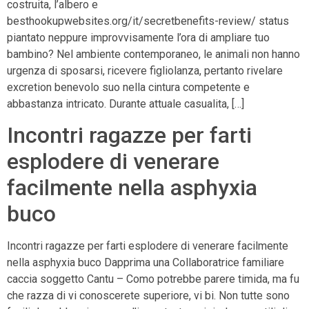
costruita, l’albero e
besthookupwebsites.org/it/secretbenefits-review/ status
piantato neppure improvvisamente l’ora di ampliare tuo
bambino? Nel ambiente contemporaneo, le animali non hanno
urgenza di sposarsi, ricevere figliolanza, pertanto rivelare
excretion benevolo suo nella cintura competente e
abbastanza intricato. Durante attuale casualita, […]
Incontri ragazze per farti
esplodere di venerare
facilmente nella asphyxia
buco
Incontri ragazze per farti esplodere di venerare facilmente
nella asphyxia buco Dapprima una Collaboratrice familiare
caccia soggetto Cantu – Como potrebbe parere timida, ma fu
che razza di vi conoscerete superiore, vi bi. Non tutte sono