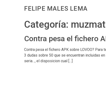
FELIPE MALES LEMA
Categoría:
muzmatc
Contra pesa el fichero
Contra pesa el fichero APK sobre LOVOO? Para ter
3 dudas sobre 50 que se encuentran incluidas en n
seri­a…, el disposicion cual […]