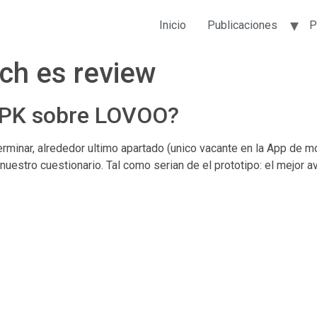
Inicio
Publicaciones
P
h es review
 APK sobre LOVOO?
minar, alrededor ultimo apartado (unico vacante en la App de m
uestro cuestionario. Tal como serian de el prototipo: el mejor a