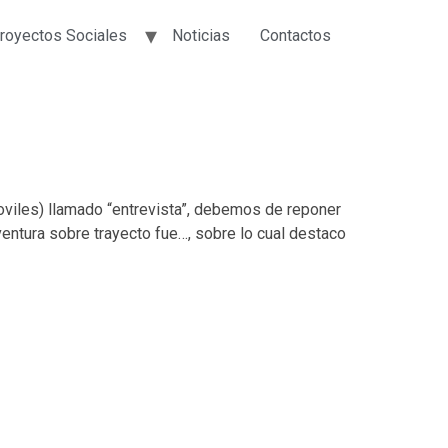
royectos Sociales
Noticias
Contactos
oviles) llamado “entrevista”, debemos de reponer
ventura sobre trayecto fue…, sobre lo cual destaco