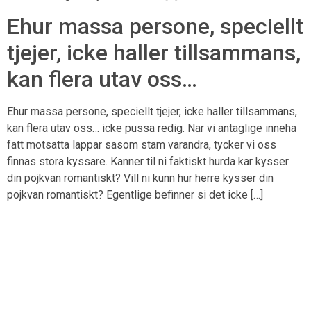
Ehur massa persone, speciellt
tjejer, icke haller tillsammans,
kan flera utav oss…
Ehur massa persone, speciellt tjejer, icke haller tillsammans,
kan flera utav oss… icke pussa redig. Nar vi antaglige inneha
fatt motsatta lappar sasom stam varandra, tycker vi oss
finnas stora kyssare. Kanner til ni faktiskt hurda kar kysser
din pojkvan romantiskt? Vill ni kunn hur herre kysser din
pojkvan romantiskt? Egentlige befinner si det icke […]