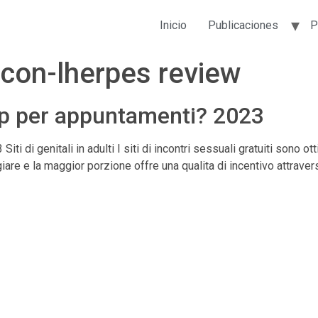
Inicio
Publicaciones
P
-con-lherpes review
app per appuntamenti? 2023
ti di genitali in adulti I siti di incontri sessuali gratuiti sono o
giare e la maggior porzione offre una qualita di incentivo attravers