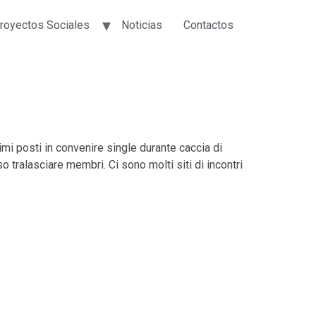
royectos Sociales
Noticias
Contactos
ttimi posti in convenire single durante caccia di
o tralasciare membri. Ci sono molti siti di incontri