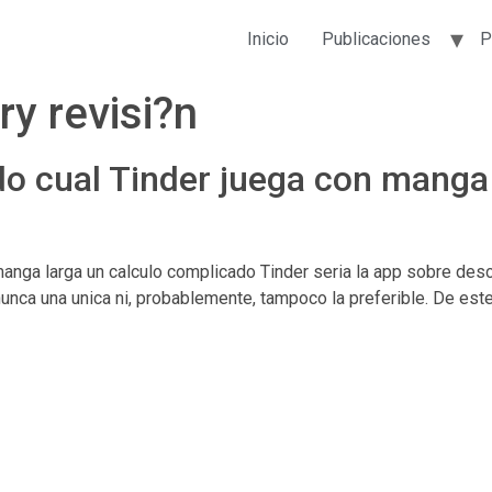
Inicio
Publicaciones
P
y revisi?n
o cual Tinder juega con manga 
ga larga un calculo complicado Tinder seri­a la app sobre descub
 nunca una unica ni, probablemente, tampoco la preferible. De e