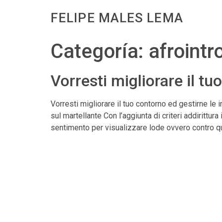
FELIPE MALES LEMA
Categoría:
afrointr
Vorresti migliorare il t
Vorresti migliorare il tuo contorno ed gestirne le
sul martellante Con l’aggiunta di criteri addirittura
sentimento per visualizzare lode ovvero contro qu