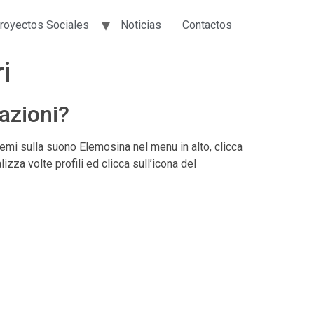
royectos Sociales
Noticias
Contactos
i
tazioni?
remi sulla suono Elemosina nel menu in alto, clicca
lizza volte profili ed clicca sull’icona del