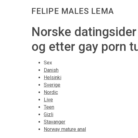
FELIPE MALES LEMA
Norske datingsider 
og etter gay porn 
Sex
Danish
Helsinki
Sverige
Nordic
Live
Teen
Gizli
Stavanger
Norway mature anal