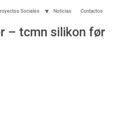
royectos Sociales
Noticias
Contactos
r – tcmn silikon før